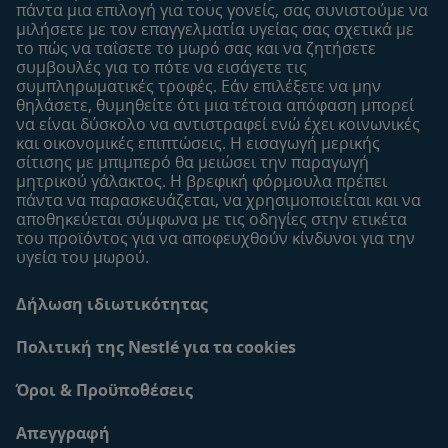
πάντα μια επιλογή για τους γονείς, σας συνιστούμε να
Εύρεση καταστήματος
μιλήσετε με τον επαγγελματία υγείας σας σχετικά με
το πώς να ταΐσετε το μωρό σας και να ζητήσετε
Δείγματα
συμβουλές για το πότε να εισάγετε τις
συμπληρωματικές τροφές. Εάν επιλέξετε να μην
θηλάσετε, θυμηθείτε ότι μια τέτοια απόφαση μπορεί
να είναι δύσκολο να αντιστραφεί ενώ έχει κοινωνικές
και οικονομικές επιπτώσεις. Η εισαγωγή μερικής
σίτισης με μπιμπερό θα μειώσει την παραγωγή
μητρικού γάλακτος. Η βρεφική φόρμουλα πρέπει
πάντα να παρασκευάζεται, να χρησιμοποιείται και να
αποθηκεύεται σύμφωνα με τις οδηγίες στην ετικέτα
του προϊόντος για να αποφευχθούν κίνδυνοι για την
υγεία του μωρού.
Δήλωση ιδιωτικότητας
Πολιτική της Nestlé για τα cookies
Όροι & Προϋποθέσεις
Απεγγραφή