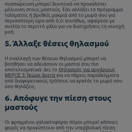
συσσώρευση μπορεί δυνητικά να προκαλέσει
μόλυνση στους μαστούς. Εάν αλλάξει το πρόγραμμα
ταΐσματος ή βρεθείς μακριά από το μωρό σου για
περισσότερη ώρα από ό,τι συνήθως, αφαίρεσε με
αντλία το περιττό γάλα για να διατηρήσεις τη συνεχή
ροή.
5. Άλλαξε θέσεις θηλασμού
Η εναλλαγή των θέσεων θηλασμού μπορεί να
βοηθήσει να αδειάσουν οι μαστοί σου πιο
αποτελεσματικά. Δες το
Θηλασμός για αρχάριους
ΜΕΡΟΣ 3: Νιώσε άνετα
για να πάρεις παραδείγματα
από διαφορετικούς τρόπους να κρατάς το μωρό σου
όσο θηλάζεις.
6. Απόφυγε την πίεση στους
μαστούς
Οι φραγμένοι γαλακτοφόροι πόροι μπορεί κάποιες
φορές να προκύπτουν από την υπερβολική πίεση