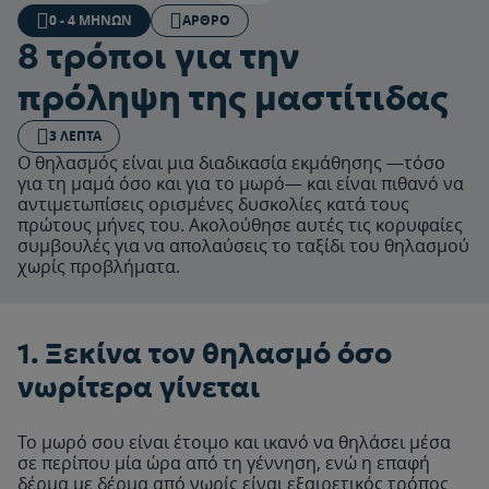
0 - 4 ΜΗΝΏΝ
ΆΡΘΡΟ
8 τρόποι για την
πρόληψη της μαστίτιδας
3 ΛΕΠΤΆ
Ο θηλασμός είναι μια διαδικασία εκμάθησης —τόσο
για τη μαμά όσο και για το μωρό— και είναι πιθανό να
αντιμετωπίσεις ορισμένες δυσκολίες κατά τους
πρώτους μήνες του. Ακολούθησε αυτές τις κορυφαίες
συμβουλές για να απολαύσεις το ταξίδι του θηλασμού
χωρίς προβλήματα.
1. Ξεκίνα τον θηλασμό όσο
νωρίτερα γίνεται
Το μωρό σου είναι έτοιμο και ικανό να θηλάσει μέσα
σε περίπου μία ώρα από τη γέννηση, ενώ η επαφή
δέρμα με δέρμα από νωρίς είναι εξαιρετικός τρόπος