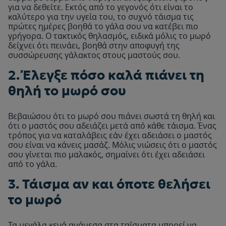
για να δεθείτε. Εκτός από το γεγονός ότι είναι το
καλύτερο για την υγεία του, το συχνό τάισμα τις
πρώτες ημέρες βοηθά το γάλα σου να κατέβει πιο
γρήγορα. Ο τακτικός θηλασμός, ειδικά μόλις το μωρό
δείχνει ότι πεινάει, βοηθά στην αποφυγή της
συσσώρευσης γάλακτος στους μαστούς σου.
2. Έλεγξε πόσο καλά πιάνει τη
θηλή το μωρό σου
Βεβαιώσου ότι το μωρό σου πιάνει σωστά τη θηλή και
ότι ο μαστός σου αδειάζει μετά από κάθε τάισμα. Ένας
τρόπος για να καταλάβεις εάν έχει αδειάσει ο μαστός
σου είναι να κάνεις μασάζ. Μόλις νιώσεις ότι ο μαστός
σου γίνεται πιο μαλακός, σημαίνει ότι έχει αδειάσει
από το γάλα.
3. Τάισμα αν και όποτε θελήσει
το μωρό
Τα μεγάλα κενά ανάμεσα στα ταΐσματα μπορεί να