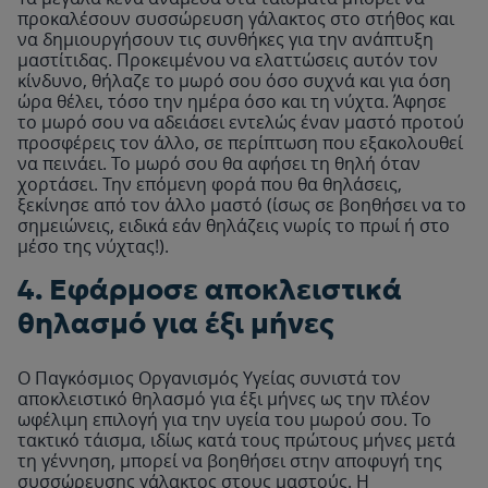
προκαλέσουν συσσώρευση γάλακτος στο στήθος και
να δημιουργήσουν τις συνθήκες για την ανάπτυξη
μαστίτιδας. Προκειμένου να ελαττώσεις αυτόν τον
κίνδυνο, θήλαζε το μωρό σου όσο συχνά και για όση
ώρα θέλει, τόσο την ημέρα όσο και τη νύχτα. Άφησε
το μωρό σου να αδειάσει εντελώς έναν μαστό προτού
προσφέρεις τον άλλο, σε περίπτωση που εξακολουθεί
να πεινάει. Το μωρό σου θα αφήσει τη θηλή όταν
χορτάσει. Την επόμενη φορά που θα θηλάσεις,
ξεκίνησε από τον άλλο μαστό (ίσως σε βοηθήσει να το
σημειώνεις, ειδικά εάν θηλάζεις νωρίς το πρωί ή στο
μέσο της νύχτας!).
4. Εφάρμοσε αποκλειστικά
θηλασμό για έξι μήνες
Ο Παγκόσμιος Οργανισμός Υγείας συνιστά τον
αποκλειστικό θηλασμό για έξι μήνες ως την πλέον
ωφέλιμη επιλογή για την υγεία του μωρού σου. Το
τακτικό τάισμα, ιδίως κατά τους πρώτους μήνες μετά
τη γέννηση, μπορεί να βοηθήσει στην αποφυγή της
συσσώρευσης γάλακτος στους μαστούς. Η