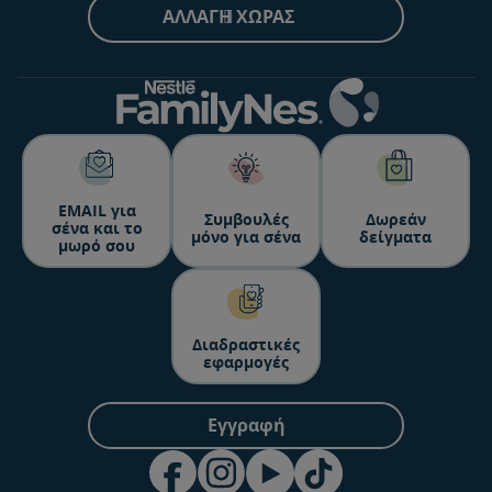
ΑΛΛΑΓΉ ΧΏΡΑΣ
ΕΜΑΙL για
Συμβουλές
Δωρεάν
σένα και το
μόνο για σένα
δείγματα
μωρό σου
Διαδραστικές
εφαρμογές
Εγγραφή