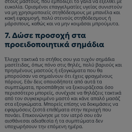
στους μαστούς, που εμποδίζει το γάλα να εξέλθει με
ευκολία. Ορισμένοι επαγγελματίες υγείας συνιστούν
να μη χρησιμοποιείς στηθόδεσμους με μπανέλα και
κακή εφαρμογή, πολύ στενούς στηθόδεσμους ή
μάρσιπους, καθώς και να μην κοιμάσαι μπρούμυτα.
7. Δώσε προσοχή στα
προειδοποιητικά σημάδια
Έλεγχε τακτικά το στήθος σου για τυχόν σημάδια
μαστίτιδας, όπως πόνο στις θηλές, πολύ βαριούς και
πρησμένους μαστούς ή εξογκώματα που θα
μπορούσαν να σημαίνουν ότι έχεις φραγμένους
πόρους. Εάν δεις οποιοδήποτε από αυτά τα
συμπτώματα, προσπάθησε να ξεκουράζεσαι όσο
περισσότερο μπορείς, συνέχισε να θηλάζεις τακτικά
από τον συγκεκριμένο μαστό και κάνε απαλό μασάζ
στα εξογκώματα. Μπορείς επίσης να δοκιμάσεις να
εφαρμόσεις ζεστά επιθέματα στην περιοχή που
πονάει. Επικοινώνησε με τον ιατρό σου εάν
αισθάνεσαι αδιαθεσία ή τα συμπτώματα δεν
υποχωρήσουν την επόμενη ημέρα.