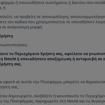
τφόρμας ή οποιουδήποτε συστήματος ή δικτύου που συνδέ
α, ή
μπιλείτε, να προβείτε σε αποσυμπίληση, αποσυναρμολόγησ
ετε τον κώδικα που χρησιμοποιείται σε οποιοδήποτε λογι
 σε αναγνώσιμη μορφή.
Χρήστη
γνωστοποιήσεις
ύετε το Περιεχόμενο Χρήστη σας, οφείλετε να γνωστοπ
τη Nestlé ή οποιαδήποτε αποζημίωση ή ανταμοιβή σε σ
Χρήστη σας.
ι εφικτό σε αυτήν την Πλατφόρμα, μπορείτε να δημοσιεύσ
ρήστη σας.
όταν δημιουργείτε, ανεβάζετε ή κοινοποιείτε το Περιεχόμ
ς της Πλατφόρμας, παραχωρείτε στη Nestlé και τις θυγατρι