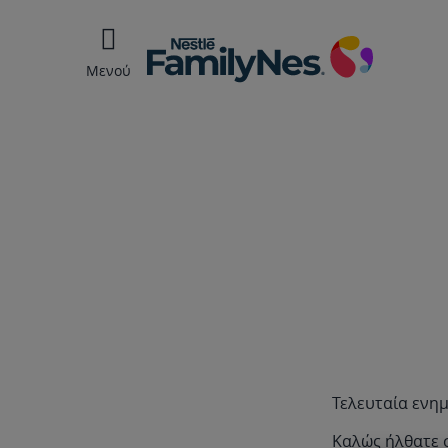
Μενού
Τελευταία ενη
Καλώς ήλθατε 