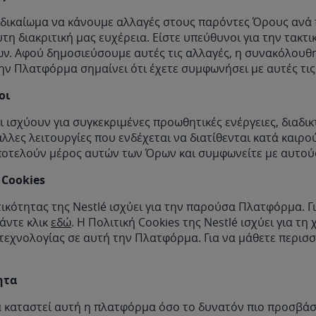
 δικαίωμα να κάνουμε αλλαγές στους παρόντες Όρους ανά
τη διακριτική μας ευχέρεια. Είστε υπεύθυνοι για την τακτ
ν. Αφού δημοσιεύσουμε αυτές τις αλλαγές, η συνακόλου
ην Πλατφόρμα σημαίνει ότι έχετε συμφωνήσει με αυτές τις
οι
 ισχύουν για συγκεκριμένες προωθητικές ενέργειες, διαδι
λλες λειτουργίες που ενδέχεται να διατίθενται κατά καιρο
οτελούν μέρος αυτών των Όρων και συμφωνείτε με αυτού
 Cookies
ικότητας της Nestlé ισχύει για την παρούσα Πλατφόρμα. Γ
άντε κλικ
εδώ
. Η Πολιτική Cookies της Nestlé ισχύει για τη
τεχνολογίας σε αυτή την Πλατφόρμα. Για να μάθετε περισσ
ητα
α καταστεί αυτή η πλατφόρμα όσο το δυνατόν πιο προσβάσ