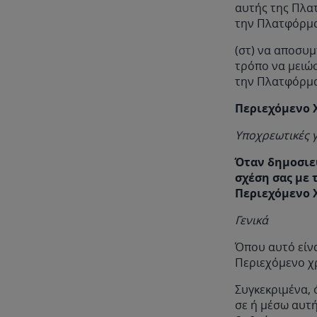
αυτής της Πλα
την Πλατφόρμ
(στ) να αποσυ
τρόπο να μειώσ
την Πλατφόρμα
Περιεχόμενο 
Υποχρεωτικές 
Όταν δημοσιε
σχέση σας με 
Περιεχόμενο 
Γενικά
Όπου αυτό είνα
Περιεχόμενο χ
Συγκεκριμένα, 
σε ή μέσω αυτή