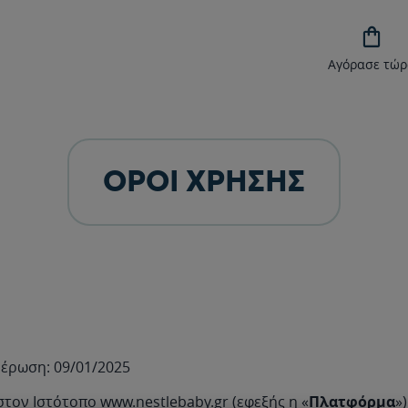

Αγόρασε τώρ
ΟΡΟΙ ΧΡΗΣΗΣ
μέρωση: 09/01/2025
στον Ιστότοπο
www.nestlebaby.gr
(εφεξής η «
Πλατφόρμα
»