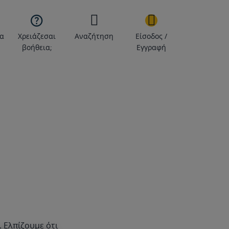

α
Χρειάζεσαι
Αναζήτηση
Είσοδος /
βοήθεια;
Εγγραφή
). Ελπίζουμε ότι