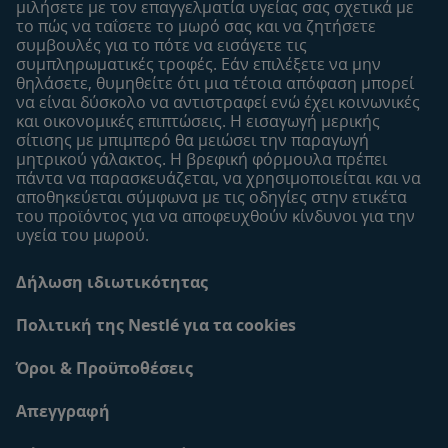
Εύρεση καταστήματος
μιλήσετε με τον επαγγελματία υγείας σας σχετικά με
το πώς να ταΐσετε το μωρό σας και να ζητήσετε
Δείγματα
συμβουλές για το πότε να εισάγετε τις
συμπληρωματικές τροφές. Εάν επιλέξετε να μην
θηλάσετε, θυμηθείτε ότι μια τέτοια απόφαση μπορεί
να είναι δύσκολο να αντιστραφεί ενώ έχει κοινωνικές
και οικονομικές επιπτώσεις. Η εισαγωγή μερικής
σίτισης με μπιμπερό θα μειώσει την παραγωγή
μητρικού γάλακτος. Η βρεφική φόρμουλα πρέπει
πάντα να παρασκευάζεται, να χρησιμοποιείται και να
αποθηκεύεται σύμφωνα με τις οδηγίες στην ετικέτα
του προϊόντος για να αποφευχθούν κίνδυνοι για την
υγεία του μωρού.
Δήλωση ιδιωτικότητας
Πολιτική της Nestlé για τα cookies
Όροι & Προϋποθέσεις
Απεγγραφή