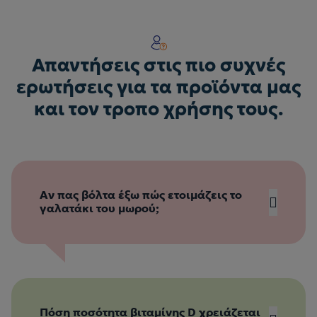
Απαντήσεις στις πιο συχνές
ερωτήσεις για τα προϊόντα μας
και τον τροπο χρήσης τους.
Αν πας βόλτα έξω πώς ετοιμάζεις το
γαλατάκι του μωρού;
Πόση ποσότητα βιταμίνης D χρειάζεται