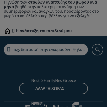
Η γνώση των
σταδίων ανάπτυξης του μωρού ανά
μήνα
βοηθά στην καλύτερη κατανόηση των
συμπεριφορών και αναγκών του, προσφέροντας στο
μωρό το κατάλληλο περιβάλλον για να εξελιχθεί.
24870
Η ανάπτυξη του παιδιού μου
Home
24865
24860
24855
Nestlé FamilyNes Greece
ΑΛΛΑΓΉ ΧΏΡΑΣ
24850