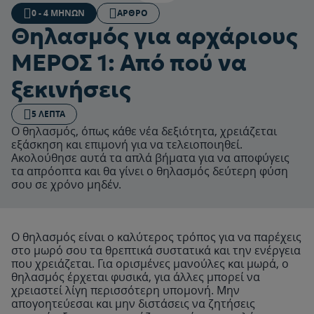
0 - 4 ΜΗΝΏΝ
ΆΡΘΡΟ
Θηλασμός για αρχάριους
ΜΕΡΟΣ 1: Από πού να
ξεκινήσεις
5 ΛΕΠΤΆ
Ο θηλασμός, όπως κάθε νέα δεξιότητα, χρειάζεται
εξάσκηση και επιμονή για να τελειοποιηθεί.
Ακολούθησε αυτά τα απλά βήματα για να αποφύγεις
τα απρόοπτα και θα γίνει ο θηλασμός δεύτερη φύση
σου σε χρόνο μηδέν.
Ο θηλασμός είναι ο καλύτερος τρόπος για να παρέχεις
στο μωρό σου τα θρεπτικά συστατικά και την ενέργεια
που χρειάζεται. Για ορισμένες μανούλες και μωρά, ο
θηλασμός έρχεται φυσικά, για άλλες μπορεί να
χρειαστεί λίγη περισσότερη υπομονή. Μην
απογοητεύεσαι και μην διστάσεις να ζητήσεις