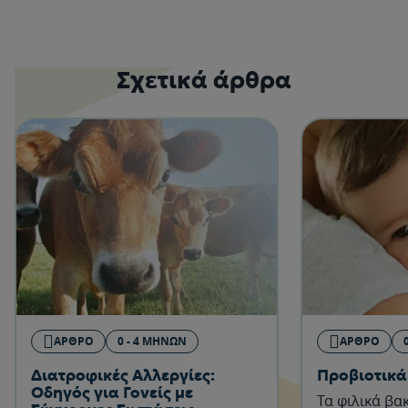
Σχετικά άρθρα
ΆΡΘΡΟ
0 - 4 ΜΗΝΏΝ
ΆΡΘΡΟ
Διατροφικές Αλλεργίες:
Προβιοτικά
Οδηγός για Γονείς με
Τα φιλικά βα