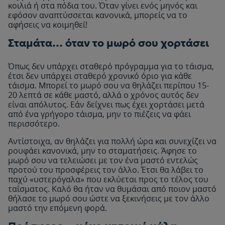
κοιλιά ή στα πόδια του. Όταν γίνει ενός μηνός και
εφόσον αναπτύσσεται κανονικά, μπορείς να το
αφήσεις να κοιμηθεί!
Σταμάτα… όταν το μωρό σου χορτάσει
Όπως δεν υπάρχει σταθερό πρόγραμμα για το τάισμα,
έτσι δεν υπάρχει σταθερό χρονικό όριο για κάθε
τάισμα. Μπορεί το μωρό σου να θηλάζει περίπου 15-
20 λεπτά σε κάθε μαστό, αλλά ο χρόνος αυτός δεν
είναι απόλυτος. Εάν δείχνει πως έχει χορτάσει μετά
από ένα γρήγορο τάισμα, μην το πιέζεις να φάει
περισσότερο.
Αντίστοιχα, αν θηλάζει για πολλή ώρα και συνεχίζει να
ρουφάει κανονικά, μην το σταματήσεις. Άφησε το
μωρό σου να τελειώσει με τον ένα μαστό εντελώς
προτού του προσφέρεις τον άλλο. Έτσι θα λάβει το
παχύ «υστερόγαλα» που εκλύεται προς το τέλος του
ταΐσματος. Καλό θα ήταν να θυμάσαι από ποιον μαστό
θήλασε το μωρό σου ώστε να ξεκινήσεις με τον άλλο
μαστό την επόμενη φορά.