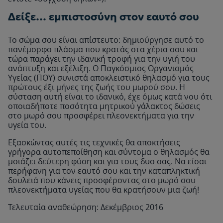
Δείξε… εμπιστοσύνη στον εαυτό σου
Το σώμα σου είναι απίστευτο: δημιούργησε αυτό το
πανέμορφο πλάσμα που κρατάς στα χέρια σου και
τώρα παράγει την ιδανική τροφή για την υγιή του
ανάπτυξη και εξέλιξη. Ο Παγκόσμιος Οργανισμός
Υγείας (ΠΟΥ) συνιστά αποκλειστικό θηλασμό για τους
πρώτους έξι μήνες της ζωής του μωρού σου. Η
σύσταση αυτή είναι το ιδανικό, έχε όμως κατά νου ότι
οποιαδήποτε ποσότητα μητρικού γάλακτος δώσεις
στο μωρό σου προσφέρει πλεονεκτήματα για την
υγεία του.
Εξασκώντας αυτές τις τεχνικές θα αποκτήσεις
γρήγορα αυτοπεποίθηση και σύντομα ο θηλασμός θα
μοιάζει δεύτερη φύση και για τους δυο σας. Να είσαι
περήφανη για τον εαυτό σου και την καταπληκτική
δουλειά που κάνεις προσφέροντας στο μωρό σου
πλεονεκτήματα υγείας που θα κρατήσουν μια ζωή!
Τελευταία αναθεώρηση: Δεκέμβριος 2016