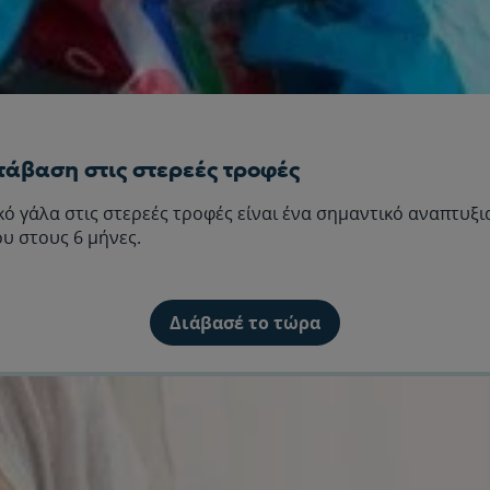
τάβαση στις στερεές τροφές
κό γάλα στις στερεές τροφές είναι ένα σημαντικό αναπτυξ
υ στους 6 μήνες.
Διάβασέ το τώρα