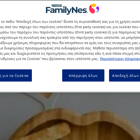
 το πεδίο "Αποδοχή όλων των cookies" δίνετε τη συγκατάθεσή σας για τη χρήση cook
αι από τον πάροχο του παρόντος ιστοτόπου (first party cookies) και για cookies που
μέσω του παρόχου του παρόντος ιστοτόπου (third party cookies) (ή για παρόμοιες τε
ισχύσουμε τη συνολική σας εμπειρία από την περιήγηση στον ιστότοπό, να μετρήσο
λέξουμε χρήσιμες πληροφορίες που θα επιτρέπουν σε εμάς και τους συνεργάτες μας 
ε διαφημίσεις προσαρμοσμένες στα ενδιαφέροντά σας. Μάθετε περισσότερα στη Δ
άς μας και διαχειριστείτε τις προτιμήσεις σας επιλέγοντας εδώ ή ανά πάσα στιγμή επ
υθμίσεις για τα Cookies" που βρίσκεται στον ιστότοπό μας.
Περισσότερες πληροφο
ς για τα Cookies
Απόρριψη όλων
Αποδοχή όλων 