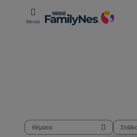
Μενού
Θέματα
Στάδι