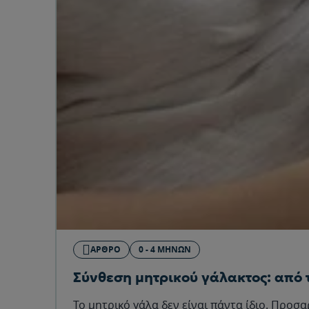
ΆΡΘΡΟ
0 - 4 ΜΗΝΏΝ
Σύνθεση μητρικού γάλακτος: από
Το μητρικό γάλα δεν είναι πάντα ίδιο. Προσ