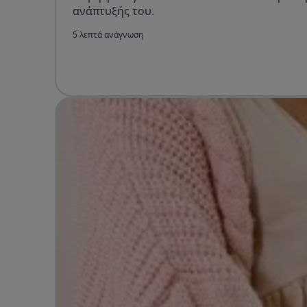
ανάπτυξής του.
5 λεπτά ανάγνωση