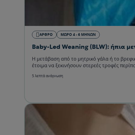
ΆΡΘΡΟ
ΜΩΡΌ 4 - 6 ΜΗΝΏΝ
Baby-Led Weaning (BLW): ήπια με
Η μετάβαση από το μητρικό γάλα ή το βρεφι
έτοιμα να ξεκινήσουν στερεές τροφές περίπο
5 λεπτά ανάγνωση