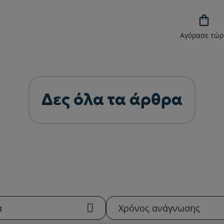

Αγόρασε τώρ
Δες όλα τα άρθρα
α
Χρόνος ανάγνωσης