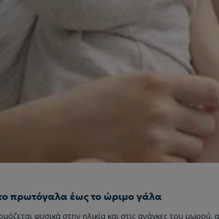
 το πρωτόγαλα έως το ώριμο γάλα
αρμόζεται φυσικά στην ηλικία και στις ανάγκες του μωρού,