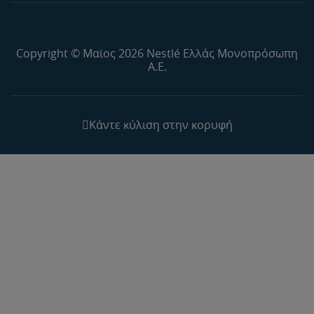
Copyright © Μαϊος 2026 Nestlé Ελλάς Μονοπρόσωπη
Α.Ε.
Κάντε κύλιση στην κορυφή