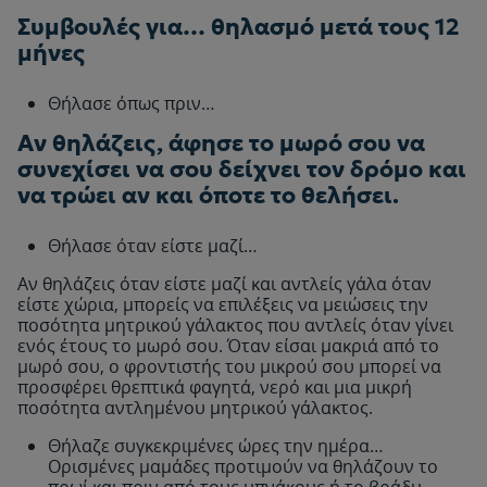
Συμβουλές για… θηλασμό μετά τους 12
μήνες
Θήλασε όπως πριν…
Αν θηλάζεις, άφησε το μωρό σου να
συνεχίσει να σου δείχνει τον δρόμο και
να τρώει αν και όποτε το θελήσει.
Θήλασε όταν είστε μαζί…
Αν θηλάζεις όταν είστε μαζί και αντλείς γάλα όταν
είστε χώρια, μπορείς να επιλέξεις να μειώσεις την
ποσότητα μητρικού γάλακτος που αντλείς όταν γίνει
ενός έτους το μωρό σου. Όταν είσαι μακριά από το
μωρό σου, ο φροντιστής του μικρού σου μπορεί να
προσφέρει θρεπτικά φαγητά, νερό και μια μικρή
ποσότητα αντλημένου μητρικού γάλακτος.
Θήλαζε συγκεκριμένες ώρες την ημέρα…
Ορισμένες μαμάδες προτιμούν να θηλάζουν το
πρωί και πριν από τους υπνάκους ή το βράδυ –