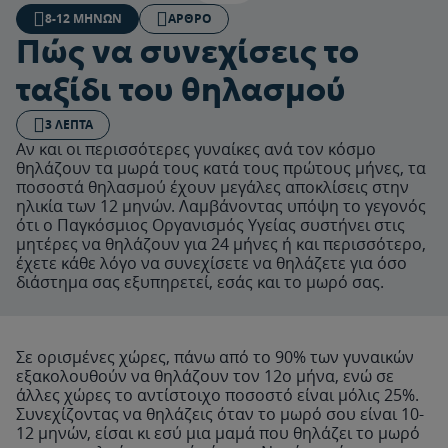
8-12 ΜΗΝΏΝ
ΆΡΘΡΟ
Πώς να συνεχίσεις το
ταξίδι του θηλασμού
3 ΛΕΠΤΆ
Αν και οι περισσότερες γυναίκες ανά τον κόσμο
θηλάζουν τα μωρά τους κατά τους πρώτους μήνες, τα
ποσοστά θηλασμού έχουν μεγάλες αποκλίσεις στην
ηλικία των 12 μηνών. Λαμβάνοντας υπόψη το γεγονός
ότι ο Παγκόσμιος Οργανισμός Υγείας συστήνει στις
μητέρες να θηλάζουν για 24 μήνες ή και περισσότερο,
έχετε κάθε λόγο να συνεχίσετε να θηλάζετε για όσο
διάστημα σας εξυπηρετεί, εσάς και το μωρό σας.
Σε ορισμένες χώρες, πάνω από το 90% των γυναικών
εξακολουθούν να θηλάζουν τον 12ο μήνα, ενώ σε
άλλες χώρες το αντίστοιχο ποσοστό είναι μόλις 25%.
Συνεχίζοντας να θηλάζεις όταν το μωρό σου είναι 10-
12 μηνών, είσαι κι εσύ μια μαμά που θηλάζει το μωρό