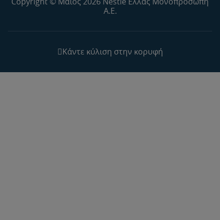
Copyright © Μαϊος 2026 Nestlé Ελλάς Μονοπρόσωπη
Α.Ε.
Κάντε κύλιση στην κορυφή