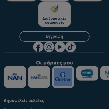
Διαδραστικές
εφαρμογές
Εγγραφή
Οι μάρκες μου
Δημοφιλείς σελίδες
Υποστήριξη
To Nestlé Baby&me