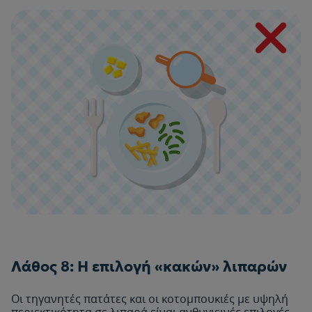
Λάθος 8: Η επιλογή «κακών» λιπαρών
Οι τηγανητές πατάτες και οι κοτομπουκιές με υψηλή