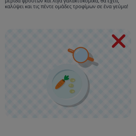
μερίδα φρούτων και λίγα γαλακτοκομικά, θα έχεις
καλύψει και τις πέντε ομάδες τροφίμων σε ένα γεύμα!