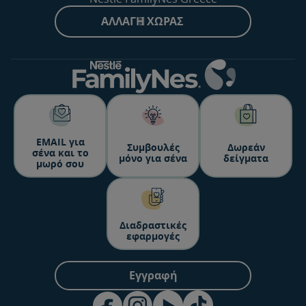
ΑΛΛΑΓΉ ΧΏΡΑΣ
ΕΜΑΙL για
Συμβουλές
Δωρεάν
σένα και το
μόνο για σένα
δείγματα
μωρό σου
Διαδραστικές
εφαρμογές
Εγγραφή