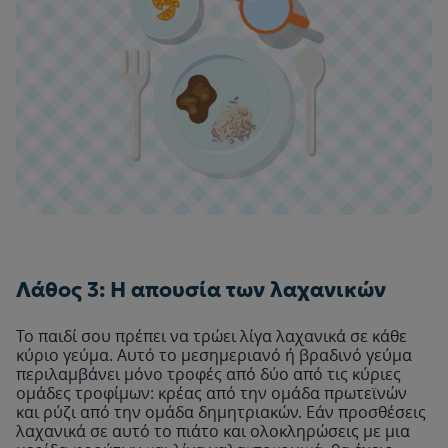
Λάθος 3: Η απουσία των λαχανικών
Το παιδί σου πρέπει να τρώει λίγα λαχανικά σε κάθε
κύριο γεύμα. Αυτό το μεσημεριανό ή βραδινό γεύμα
περιλαμβάνει μόνο τροφές από δύο από τις κύριες
ομάδες τροφίμων: κρέας από την ομάδα πρωτεϊνών
και ρύζι από την ομάδα δημητριακών. Εάν προσθέσεις
λαχανικά σε αυτό το πιάτο και ολοκληρώσεις με μια