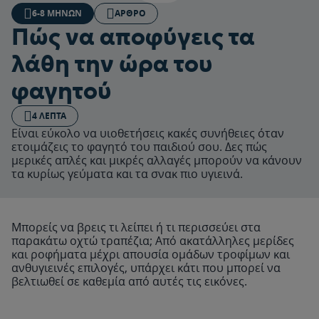
6-8 ΜΗΝΏΝ
ΆΡΘΡΟ
Πώς να αποφύγεις τα
λάθη την ώρα του
φαγητού
4 ΛΕΠΤΆ
Είναι εύκολο να υιοθετήσεις κακές συνήθειες όταν
ετοιμάζεις το φαγητό του παιδιού σου. Δες πώς
μερικές απλές και μικρές αλλαγές μπορούν να κάνουν
τα κυρίως γεύματα και τα σνακ πιο υγιεινά.
Μπορείς να βρεις τι λείπει ή τι περισσεύει στα
παρακάτω οχτώ τραπέζια; Από ακατάλληλες μερίδες
και ροφήματα μέχρι απουσία ομάδων τροφίμων και
ανθυγιεινές επιλογές, υπάρχει κάτι που μπορεί να
βελτιωθεί σε καθεμία από αυτές τις εικόνες.