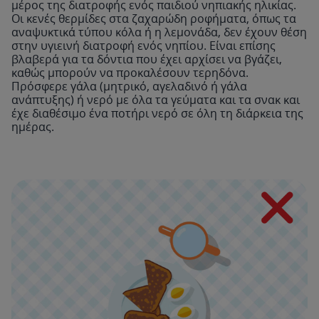
μέρος της διατροφής ενός παιδιού νηπιακής ηλικίας.
Οι κενές θερμίδες στα ζαχαρώδη ροφήματα, όπως τα
αναψυκτικά τύπου κόλα ή η λεμονάδα, δεν έχουν θέση
στην υγιεινή διατροφή ενός νηπίου. Είναι επίσης
βλαβερά για τα δόντια που έχει αρχίσει να βγάζει,
καθώς μπορούν να προκαλέσουν τερηδόνα.
Πρόσφερε γάλα (μητρικό, αγελαδινό ή γάλα
ανάπτυξης) ή νερό με όλα τα γεύματα και τα σνακ και
έχε διαθέσιμο ένα ποτήρι νερό σε όλη τη διάρκεια της
ημέρας.