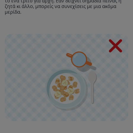
το ένα τρίτο για αρχή. Εάν δείχνει σημάδια πείνας ή
ζητά κι άλλο, μπορείς να συνεχίσεις με μια ακόμα
μερίδα.