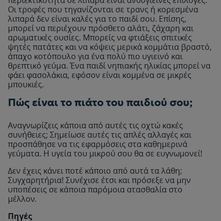
περιεκτικότητα σε λιπαρά είναι ανθυγιεινές επιλογές.
Οι τροφές που τηγανίζονται σε τρανς ή κορεσμένα
λιπαρά δεν είναι καλές για το παιδί σου. Επίσης,
μπορεί να περιέχουν πρόσθετο αλάτι, ζάχαρη και
αρωματικές ουσίες. Μπορείς να φτιάξεις σπιτικές
ψητές πατάτες και να κόψεις μερικά κομμάτια βραστό,
άπαχο κοτόπουλο για ένα πολύ πιο υγιεινό και
θρεπτικό γεύμα. Ένα παιδί νηπιακής ηλικίας μπορεί να
φάει φασολάκια, εφόσον είναι κομμένα σε μικρές
μπουκιές.
Πώς είναι το πιάτο του παιδιού σου;
Αναγνωρίζεις κάποια από αυτές τις οχτώ κακές
συνήθειες; Σημείωσε αυτές τις απλές αλλαγές και
προσπάθησε να τις εφαρμόσεις στα καθημερινά
γεύματα. Η υγεία του μικρού σου θα σε ευγνωμονεί!
Δεν έχεις κάνει ποτέ κάποιο από αυτά τα λάθη;
Συγχαρητήρια! Συνέχισε έτσι και πρόσεξε να μην
υποπέσεις σε κάποια παρόμοια ατασθαλία στο
μέλλον.
Πηγές