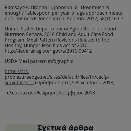
Ramsay SA, Branen LJ, Johnson SL. How much is
enough? Tablespoon per year of age approach meets
nutrient needs for children. Appetite 2012, 58(1):163-7.
United States Department of Agriculture Food and
Nutrition Service. 2016 Child and Adult Care Food
Program: Meal Pattern Revisions Related to the
Healthy, Hunger-Free Kids Act of 2010.
http://federalregister.gov/a/2016-09412
USDA Meal pattern infographic
https://fns-
prod.azureedge.net/sites/default/files/tn/cacfp-
servetasty1…
(Πρόσβαση στις 5 Δεκεμβρίου 2018)
Τελευταία αναθεώρηση: Νοέμβριος 2018
Σχετικά άρθρα