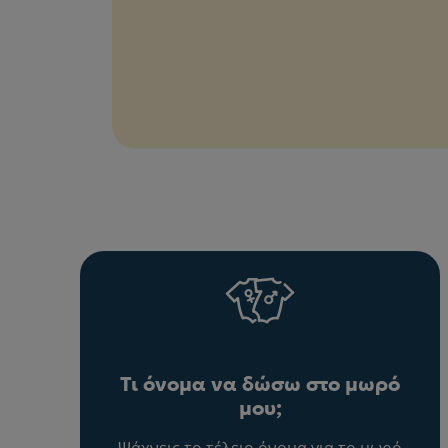
Τι όνομα να δώσω στο μωρό
μου;
Ψάχνεις το τέλειο όνομα για το μωρό