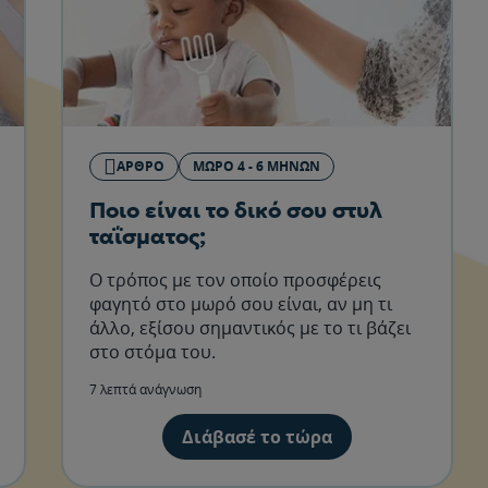
ΆΡΘΡΟ
ΜΩΡΌ 4 - 6 ΜΗΝΏΝ
Ποιο είναι το δικό σου στυλ
ταΐσματος;
Ο τρόπος με τον οποίο προσφέρεις
φαγητό στο μωρό σου είναι, αν μη τι
άλλο, εξίσου σημαντικός με το τι βάζει
στο στόμα του.
7 λεπτά ανάγνωση
Διάβασέ το τώρα