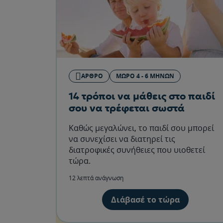
ΆΡΘΡΟ
ΜΩΡΌ 4 - 6 ΜΗΝΏΝ
14 τρόποι να μάθεις στο παιδί
σου να τρέφεται σωστά
Καθώς μεγαλώνει, το παιδί σου μπορεί
να συνεχίσει να διατηρεί τις
διατροφικές συνήθειες που υιοθετεί
τώρα.
12 λεπτά ανάγνωση
Διάβασέ το τώρα