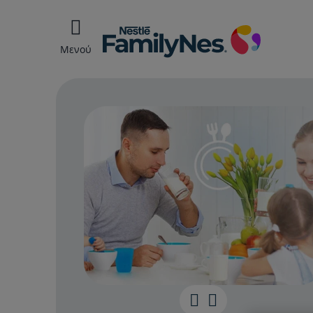
Μενού