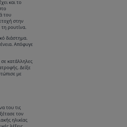
χει και το
στο
ά του
μετοχή στην
 τη ρουτίνα.
ικό διάστημα.
γένεια. Απόφυγε
 σε κατάλληλες
ατροφής. Δείξε
ετώπισε με
να του τις
εξέτασε τον
ακής ηλικίας
κές λέξεις,