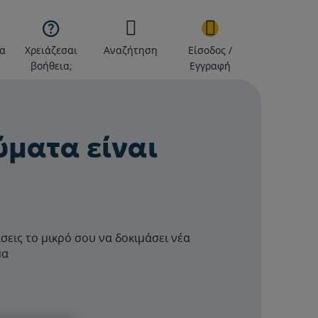

α
Χρειάζεσαι
Αναζήτηση
Είσοδος /
βοήθεια;
Εγγραφή
ύματα είναι
σεις το μικρό σου να δοκιμάσει νέα
μα