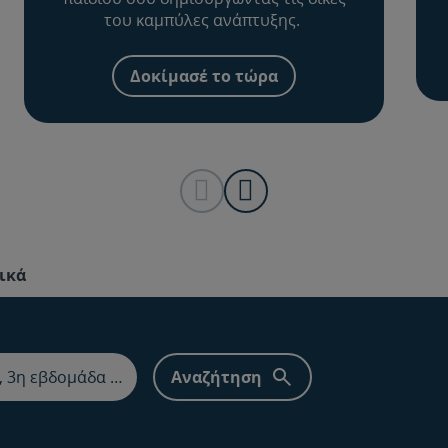
του καμπύλες ανάπτυξης.
Δοκίμασέ το τώρα
ικά