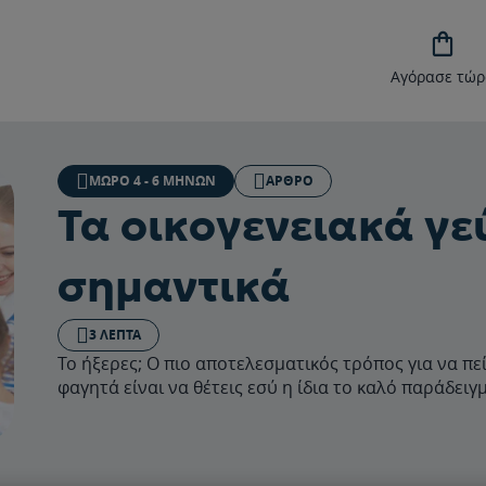

Αγόρασε τώρ
ΜΩΡΌ 4 - 6 ΜΗΝΏΝ
ΆΡΘΡΟ
Τα οικογενειακά γε
σημαντικά
3 ΛΕΠΤΆ
Το ήξερες; O πιο αποτελεσματικός τρόπος για να πεί
φαγητά είναι να θέτεις εσύ η ίδια το καλό παράδειγ