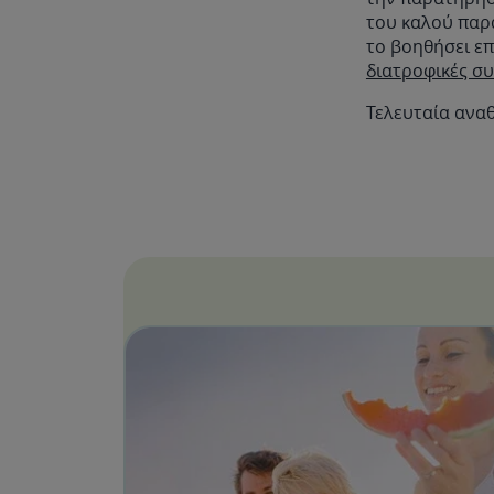
του καλού παρα
το βοηθήσει ε
διατροφικές συ
Τελευταία αναθ