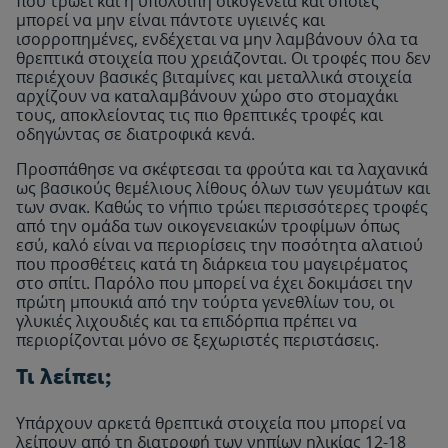
που τρώει και η υπόλοιπη οικογένεια και οποίες
μπορεί να μην είναι πάντοτε υγιεινές και
ισορροπημένες, ενδέχεται να μην λαμβάνουν όλα τα
θρεπτικά στοιχεία που χρειάζονται. Οι τροφές που δεν
περιέχουν βασικές βιταμίνες και μεταλλικά στοιχεία
αρχίζουν να καταλαμβάνουν χώρο στο στομαχάκι
τους, αποκλείοντας τις πιο θρεπτικές τροφές και
οδηγώντας σε διατροφικά κενά.
Προσπάθησε να σκέφτεσαι τα φρούτα και τα λαχανικά
ως βασικούς θεμέλιους λίθους όλων των γευμάτων και
των σνακ. Καθώς το νήπιο τρώει περισσότερες τροφές
από την ομάδα των οικογενειακών τροφίμων όπως
εσύ, καλό είναι να περιορίσεις την ποσότητα αλατιού
που προσθέτεις κατά τη διάρκεια του μαγειρέματος
στο σπίτι. Παρόλο που μπορεί να έχει δοκιμάσει την
πρώτη μπουκιά από την τούρτα γενεθλίων του, οι
γλυκιές λιχουδιές και τα επιδόρπια πρέπει να
περιορίζονται μόνο σε ξεχωριστές περιστάσεις.
Τι λείπει;
Υπάρχουν αρκετά θρεπτικά στοιχεία που μπορεί να
λείπουν από τη διατροφή των νηπίων ηλικίας 12-18