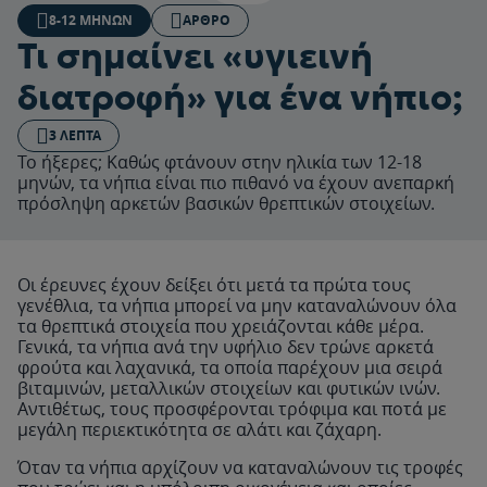
8-12 ΜΗΝΏΝ
ΆΡΘΡΟ
Τι σημαίνει «υγιεινή
διατροφή» για ένα νήπιο;
3 ΛΕΠΤΆ
Το ήξερες; Καθώς φτάνουν στην ηλικία των 12-18
μηνών, τα νήπια είναι πιο πιθανό να έχουν ανεπαρκή
πρόσληψη αρκετών βασικών θρεπτικών στοιχείων.
Οι έρευνες έχουν δείξει ότι μετά τα πρώτα τους
γενέθλια, τα νήπια μπορεί να μην καταναλώνουν όλα
τα θρεπτικά στοιχεία που χρειάζονται κάθε μέρα.
Γενικά, τα νήπια ανά την υφήλιο δεν τρώνε αρκετά
φρούτα και λαχανικά, τα οποία παρέχουν μια σειρά
βιταμινών, μεταλλικών στοιχείων και φυτικών ινών.
Αντιθέτως, τους προσφέρονται τρόφιμα και ποτά με
μεγάλη περιεκτικότητα σε αλάτι και ζάχαρη.
Όταν τα νήπια αρχίζουν να καταναλώνουν τις τροφές