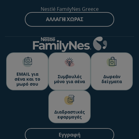
Nestlé FamilyNes Greece
ΑΛΛΑΓΉ ΧΏΡΑΣ
ΕΜΑΙL για
Συμβουλές
Δωρεάν
σένα και το
μόνο για σένα
δείγματα
μωρό σου
Διαδραστικές
εφαρμογές
Εγγραφή