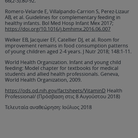
66(2-3):80-92.
Romero-Velarde E, Villalpando-Carrion S, Perez-Lizaur
AB, et al. Guidelines for complementary feeding in
healthy infants. Bol Med Hosp Infant Mex 2017;
https://doi.org/10.1016/j.bmhimx.2016.06.007
Welker EB, Jacquier EF, Catellier DJ, et al. Room for
improvement remains in food consumption patterns
of young children aged 2-4 years. J Nutr 2018; 148:1-11.
World Health Organization. Infant and young child
feeding: Model chapter for textbooks for medical
students and allied health professionals. Geneva,
World Health Organization, 2009.
https://ods.od.nih.gov/factsheets/VitaminD
Health
Professional/ (Πρόσβαση στις 8 Αυγούστου 2018)
Τελευταία αναθεώρηση: Ιούλιος 2018