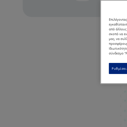
Επιλέγοντας
εγκαθίσταντ
από άλλους 
σκοπό να εν
μας, να συλ
προσφέρουμ
Ιδιωτικότητ
σύνδεσμο "Ρ
Ρυθμίσει