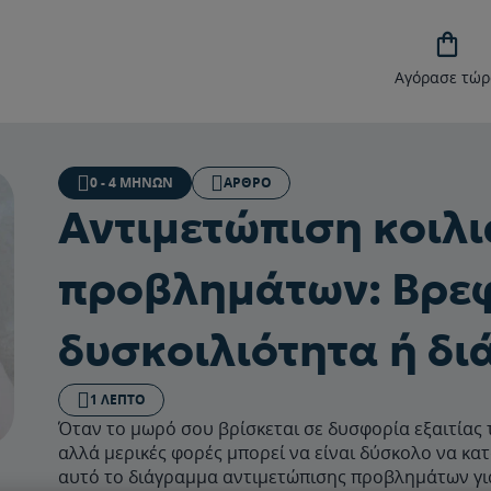

Αγόρασε τώρ
0 - 4 ΜΗΝΏΝ
ΆΡΘΡΟ
Αντιμετώπιση κοιλ
προβλημάτων: Βρε
δυσκοιλιότητα ή δι
1 ΛΕΠΤΌ
Όταν το μωρό σου βρίσκεται σε δυσφορία εξαιτίας τ
αλλά μερικές φορές μπορεί να είναι δύσκολο να κα
αυτό το διάγραμμα αντιμετώπισης προβλημάτων για