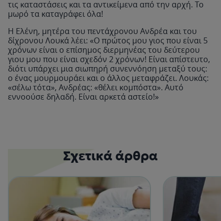
τις καταστάσεις και τα αντικείμενα από την αρχή. Το
μωρό τα καταγράφει όλα!
Η Ελένη, μητέρα του πεντάχρονου Ανδρέα και του
δίχρονου Λουκά λέει: «Ο πρώτος μου γιος που είναι 5
χρόνων είναι ο επίσημος διερμηνέας του δεύτερου
γιου μου που είναι σχεδόν 2 χρόνων! Είναι απίστευτο,
διότι υπάρχει μια σιωπηρή συνεννόηση μεταξύ τους:
ο ένας μουρμουράει και ο άλλος μεταφράζει. Λουκάς:
«σέλω τότα», Ανδρέας: «θέλει κομπόστα». Αυτό
εννοούσε δηλαδή. Είναι αρκετά αστείο!»
Σχετικά άρθρα