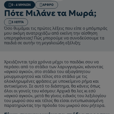
0 - 4 ΜΗΝΏΝ
ΆΡΘΡΟ
Πότε Μιλάνε τα Μωρά;
3 ΛΕΠΤΆ
Όσο θυμάμαι τις πρώτες λέξεις που είπε ο μπόμπιράς
μου ακόμη ανατριχιάζω από εκείνη την αίσθηση
υπερηφάνειας! Πώς μπορούμε να συνοδεύσουμε τα
παιδιά σε αυτήν τη μεγαλειώδη εξέλιξη;
Χρειάζονται τρία χρόνια μέχρι το παιδάκι σου να
περάσει από το στάδιο των λαρυγγισμών, κάνοντας
«αγκού αγκού», στο στάδιο του αξιαγάπητου
μουρμουρητού και τέλος στο στάδιο με τις
ολοκληρωμένες φράσεις με υποκείμενο ρήμα και
αντικείμενο. Σε αυτό το διάστημα, θα κάνεις όπως
όλοι οι γονείς του κόσμου: Αρχικά θα λες κι εσύ
«αγκού αγκού», μετά θα γίνεις ειδικός του λεξιλογίου
του μωρού σου και τέλος θα είσαι εντυπωσιασμένη
παρατηρώντας την πρόοδο του μικρού σου ρήτορα.