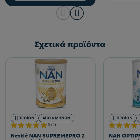
Σχετικά προϊόντα
ΠΡΟΪΌΝ
ΑΠΌ 6 ΜΗΝΏΝ
ΠΡΟΪΌΝ
5 (2)
Nestlé NAN SUPREMEPRO 2
NAN OPTIPR