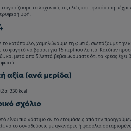
, τσιγαρίζουμε τα λαχανικά, τις ελιές και την κάπαρη μέχρι 
τρυφερή υφή.
4
 το κοτόπουλο, χαμηλώνουμε τη φωτιά, σκεπάζουμε την 
 το φαγητό να βράσει για 15 περίπου λεπτά. Κατόπιν προ
δι, και μετά από 5 λεπτά βεβαιωνόμαστε ότι το κρέας έχει 
 φωτιά.
ή αξία (ανά μερίδα)
ίδα: 330 kcal
ικό σχόλιο
τό είναι πιο νόστιμο αν το ετοιμάσεις από την προηγούμεν
ίς να το συνοδεύσεις με αγκινάρες ή φασόλια σοταρισμέν