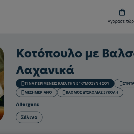

Αγόρασε τώρ
Κοτόπουλο με Βαλσ
Λαχανικά
ΤΙ ΝΑ ΠΕΡΙΜΈΝΕΙΣ ΚΑΤΆ ΤΗΝ ΕΓΚΥΜΟΣΎΝΗ ΣΟΥ
ΣΥΝΤ
ΜΕΣΗΜΕΡΙΑΝΌ
ΒΑΘΜΟΣ ΔΥΣΚΟΛΙΑΣ:
ΕΎΚΟΛΗ
Allergens
Σέλινο