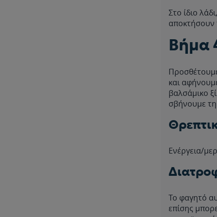
Στο ίδιο λάδι
αποκτήσουν 
Βήμα 
Προσθέτουμε
και αφήνουμε
βαλσάμικο ξί
σβήνουμε τη
Θρεπτικ
Ενέργεια/μερ
Διατροφ
Το φαγητό αυ
επίσης μπορε