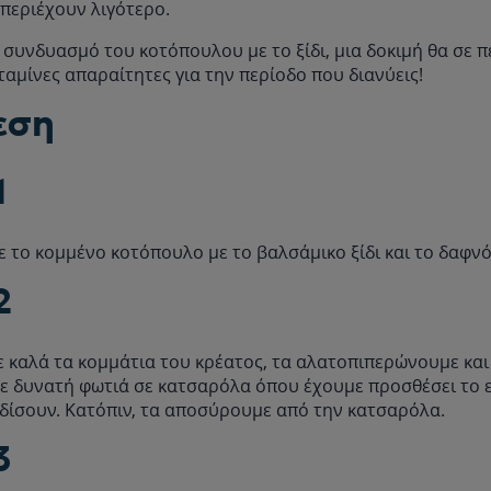
περιέχουν λιγότερο.
συνδυασμό του κοτόπουλου με το ξίδι, μια δοκιμή θα σε πεί
ταμίνες απαραίτητες για την περίοδο που διανύεις!
εση
1
 το κομμένο κοτόπουλο με το βαλσάμικο ξίδι και το δαφν
2
 καλά τα κομμάτια του κρέατος, τα αλατοπιπερώνουμε και
ε δυνατή φωτιά σε κατσαρόλα όπου έχουμε προσθέσει το 
δίσουν. Κατόπιν, τα αποσύρουμε από την κατσαρόλα.
3