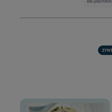
και μαϊντανό
ΣΥΝ