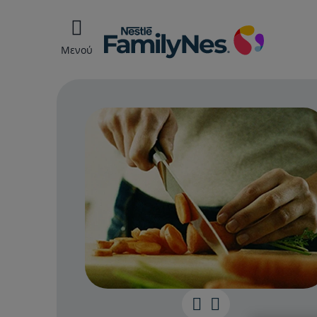
Μενού