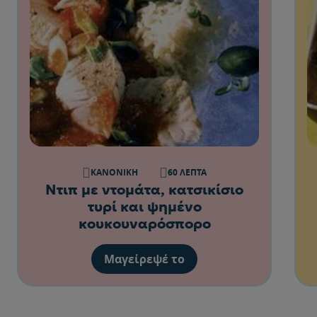
ΚΑΝΟΝΙΚΉ
60 ΛΕΠΤΆ
Ντιπ με ντομάτα, κατσικίσιο
τυρί και ψημένο
κουκουναρόσπορο
Μαγείρεψέ το