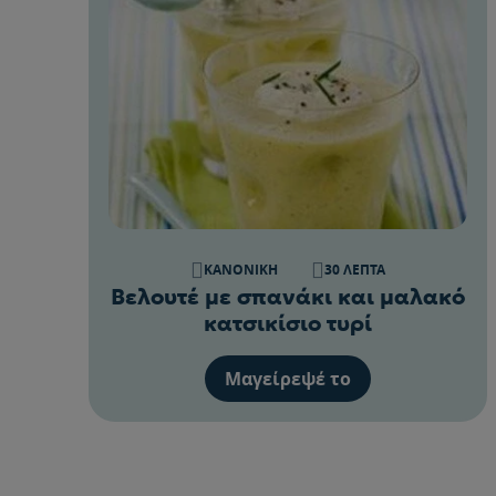
ΚΑΝΟΝΙΚΉ
30 ΛΕΠΤΆ
Βελουτέ με σπανάκι και μαλακό
κατσικίσιο τυρί
Μαγείρεψέ το