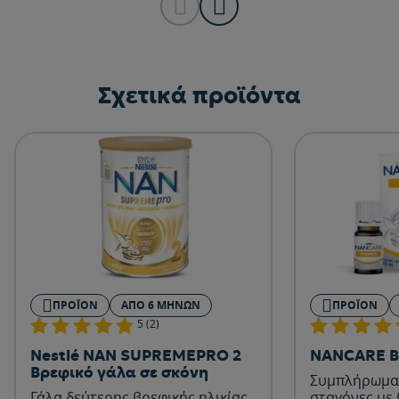
Σχετικά προϊόντα
ΠΡΟΪΌΝ
ΑΠΌ 6 ΜΗΝΏΝ
ΠΡΟΪΌΝ
5 (2)
Nestlé NAN SUPREMEPRO 2
NANCARE Β
Βρεφικό γάλα σε σκόνη
Συμπλήρωμα 
Γάλα δεύτερης βρεφικής ηλικίας
σταγόνες με 