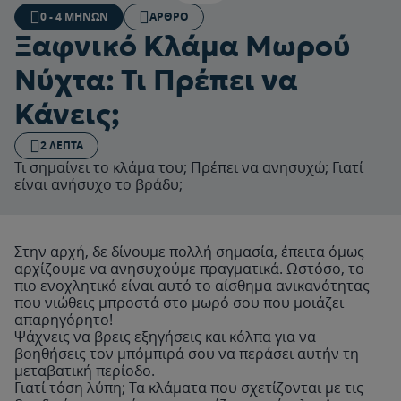
0 - 4 ΜΗΝΏΝ
ΆΡΘΡΟ
Ξαφνικό Κλάμα Μωρού
Νύχτα: Τι Πρέπει να
Κάνεις;
2 ΛΕΠΤΆ
Τι σημαίνει το κλάμα του; Πρέπει να ανησυχώ; Γιατί
είναι ανήσυχο το βράδυ;
Στην αρχή, δε δίνουμε πολλή σημασία, έπειτα όμως
αρχίζουμε να ανησυχούμε πραγματικά. Ωστόσο, το
πιο ενοχλητικό είναι αυτό το αίσθημα ανικανότητας
που νιώθεις μπροστά στο μωρό σου που μοιάζει
απαρηγόρητο!
Ψάχνεις να βρεις εξηγήσεις και κόλπα για να
βοηθήσεις τον μπόμπιρά σου να περάσει αυτήν τη
μεταβατική περίοδο.
Γιατί τόση λύπη; Τα κλάματα που σχετίζονται με τις