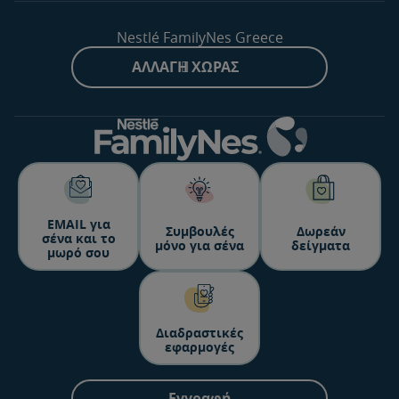
Nestlé FamilyNes Greece
ΑΛΛΑΓΉ ΧΏΡΑΣ
ΕΜΑΙL για
Συμβουλές
Δωρεάν
σένα και το
μόνο για σένα
δείγματα
μωρό σου
Διαδραστικές
εφαρμογές
Εγγραφή