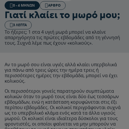
0 - 4 ΜΗΝΏΝ
ΆΡΘΡΟ
Γιατί κλαίει το μωρό μου;
3 ΛΕΠΤΆ
Το ήξερες; 1 στα 4 υγιή μωρά μπορεί να κλαίνε
απαρηγόρητα τις πρώτες εβδομάδες από τη γέννησή
τους. Συχνά λέμε πως έχουν «κολικούς».
Αν το μωρό σου είναι υγιές αλλά κλαίει υπερβολικά
για πάνω από τρεις ώρες την ημέρα τρεις ή
περισσότερες ημέρες την εβδομάδα, μπορεί να έχει
κολικούς.
Οι περισσότεροι γονείς παρατηρούν συμπτώματα
κολικών όταν το μωρό τους είναι δύο έως τεσσάρων
εβδομάδων, ενώ η κατάσταση κορυφώνεται στις έξι
περίπου εβδομάδες. Οι κολικοί περιγράφονται συχνά
ως το υπερβολικό κλάμα ενός κατά τα άλλα υγιούς
μωρού. Οι κολικοί είναι ιδιαίτερα δύσκολοι για τους
φροντιστές, οι οποίοι φαίνεται να μην μπορούν να