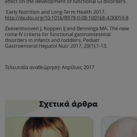
effect on the development of functional GI disorders.
Early Nutrition and Long-Term Health 2017.
http://dx.doi.org/10.1016/B978-0-08-100168-4.00014-8
Zeevenhooven J, Koppen IJ and Benninga MA. The new
rome IV criteria for functional gastrointestinal
disorders in infants and toddlers. Pediatr
Gastroenterol Hepatol Nutr 2017, 20(1):1-13.
Τελευταία αναθεώρηση: Απρίλιος 2017
Σχετικά άρθρα