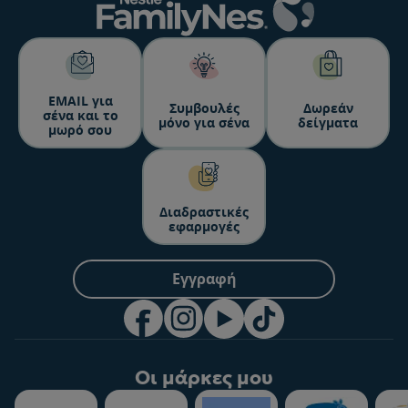
ΕΜΑΙL για
Συμβουλές
Δωρεάν
σένα και το
μόνο για σένα
δείγματα
μωρό σου
Διαδραστικές
εφαρμογές
Εγγραφή
Οι μάρκες μου