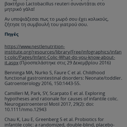
βακτήριο Lactobacillus reuteri συναντάται στο
μητρικό γάλα!
Αν υποψιάζεσαι πως το μωρό σου έχει κολικούς,
ζήτησε τη συμβουλή του γιατρού σου.
Πηγές
https://www.nestlenutrition-
institute.org/resources/library/Free/infographics/infan
t-colic/Pages/Infant-Colic-What-do-you-know-about-
it.aspx
(Προσπελάστηκε στις 29 Δεκεμβρίου 2016)
Benninga MA, Nurko S, Faure C et al. Childhood
functional gastrointestinal disorders: Neonate/toddler.
Gatroenterology 2016, 150:1443-55.
Camilleri M, Park, SY, Scarpato E et al. Exploring
hypotheses and rationale for causes of infantile colic.
Neurogastroenterol Motil 2017, 29(2): doi:
10.1111/nmo.12943
Chau K, Lau E, Greenberg S et al. Probiotics for
infantile colic: a randomized, double-blind, placebo-