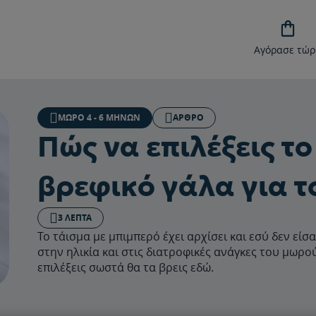

Αγόρασε τώρ
ΜΩΡΌ 4 - 6 ΜΗΝΏΝ
ΆΡΘΡΟ
Πώς να επιλέξεις τ
βρεφικό γάλα για τ
3 ΛΕΠΤΆ
Το τάισμα με μπιμπερό έχει αρχίσει και εσύ δεν είσ
στην ηλικία και στις διατροφικές ανάγκες του μωρο
επιλέξεις σωστά θα τα βρεις εδώ.