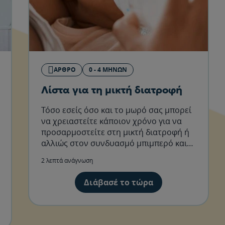
ΆΡΘΡΟ
0 - 4 ΜΗΝΏΝ
Λίστα για τη μικτή διατροφή
Τόσο εσείς όσο και το μωρό σας μπορεί
να χρειαστείτε κάποιον χρόνο για να
προσαρμοστείτε στη μικτή διατροφή ή
αλλιώς στον συνδυασμό μπιμπερό και
θηλασμού.
2 λεπτά ανάγνωση
Διάβασέ το τώρα