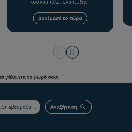
του καμπύλες ανάπτυξης.
Δοκίμασέ το τώρα
ό γάλα για το μωρό σου;