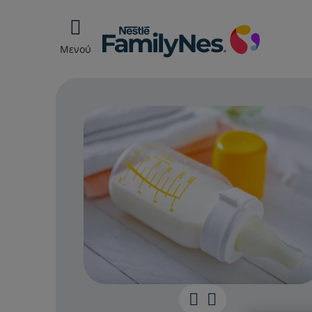
Μενού