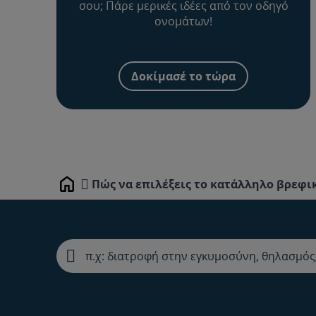
σου; Πάρε μερικές ιδέες από τον οδηγό
ονομάτων!
Δοκίμασέ το τώρα
Πώς να επιλέξεις το κατάλληλο βρεφικ
Home