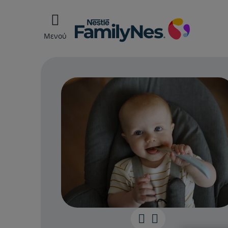
Μενού