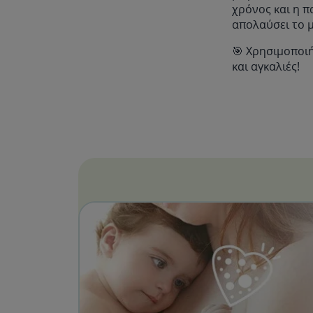
χρόνος και η π
απολαύσει το μ
🎯 Χρησιμοποι
και αγκαλιές!