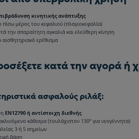
πιβράδυνση κινητικής ανάπτυξης
ο πίσω μέρος του κεφαλιού (πλαγιοκεφαλία)
στά την απαραίτητη αγκαλιά και ελεύθερη κίνηση
 αισθητηριακό ερέθισμα
προσέξετε κατά την αγορά ή 
ηριστικά ασφαλούς ριλάξ:
ση
EN12790 ή αντίστοιχη διεθνής
κλινόμενο κάθισμα (τουλάχιστον 130° για νεογέννητα)
λείας 3 ή 5 σημείων
τική βάση