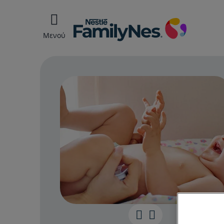
Μενού