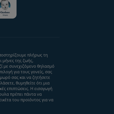
ντος
 υποστηρίζουμε πλήρως τη
 μήνες της ζωής,
τήματος
ί με συνεχιζόμενο θηλασμό
ιλογή για τους γονείς, σας
 μωρό σας και να ζητήσετε
λάσετε, θυμηθείτε ότι μια
κές επιπτώσεις. Η εισαγωγή
ουλα πρέπει πάντα να
τικέτα του προϊόντος για να