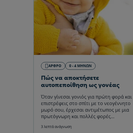
ΆΡΘΡΟ
0 - 4 ΜΗΝΏΝ
Πώς να αποκτήσετε
αυτοπεποίθηση ως γονέας
Όταν γίνεσαι γονιός για πρώτη φορά και
επιστρέφεις στο σπίτι με το νεογέννητο
μωρό σου, έρχεσαι αντιμέτωπος με μια
πρωτόγνωρη και πολλές φορές
τρομακτική εμπειρία.
3 λεπτά ανάγνωση