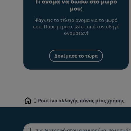
Τι όνομα να δώσω στο μωρό
μου;
Ψάχνεις το τέλειο όνομα για το μωρό
σου; Πάρε μερικές ιδέες από τον οδηγό
ονομάτων!
Δοκίμασέ το τώρα
Ρουτίνα αλλαγής πάνας μίας χρήσης
Home