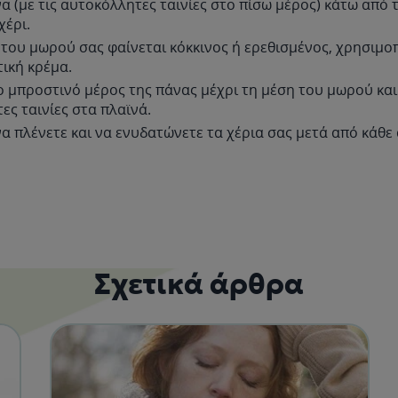
α (με τις αυτοκόλλητες ταινίες στο πίσω μέρος) κάτω από 
χέρι.
 του μωρού σας φαίνεται κόκκινος ή ερεθισμένος, χρησιμο
ική κρέμα.
ο μπροστινό μέρος της πάνας μέχρι τη μέση του μωρού και
ες ταινίες στα πλαϊνά.
να πλένετε και να ενυδατώνετε τα χέρια σας μετά από κάθε
Σχετικά άρθρα