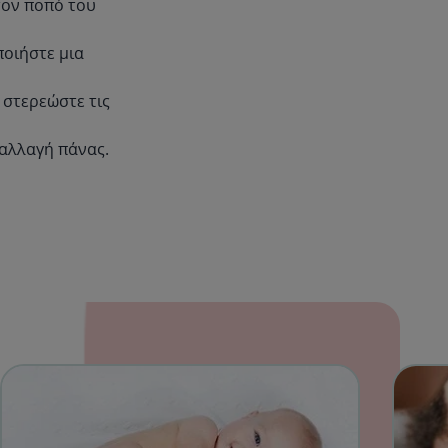
τον ποπό του
ποιήστε μια
 στερεώστε τις
 αλλαγή πάνας.