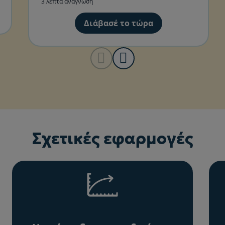
3 λεπτά ανάγνωση
Διάβασέ το τώρα
Σχετικές εφαρμογές