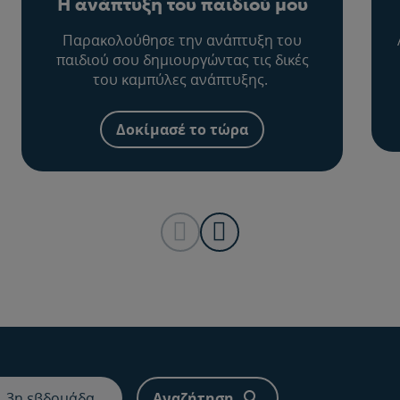
Η ανάπτυξη του παιδιού μου
Παρακολούθησε την ανάπτυξη του
παιδιού σου δημιουργώντας τις δικές
του καμπύλες ανάπτυξης.
Δοκίμασέ το τώρα