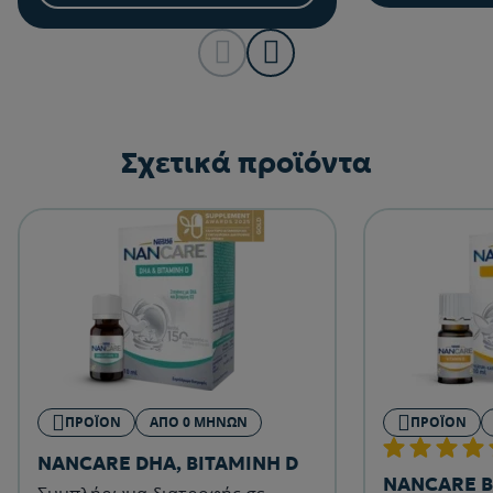
Σχετικά προϊόντα
ΠΡΟΪΌΝ
ΑΠΌ 0 ΜΗΝΏΝ
ΠΡΟΪΌΝ
NANCARE DHA, ΒΙΤΑΜΙΝΗ D
NANCARE Β