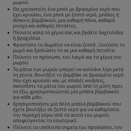
μωρού.
Θα χρειαστείτε ένα μπολ με βρασμένο νερό που
έχει κρυώσει, ένα μπολ με ζεστό νερό, μπάλες ή
δίσκους βαμβακιού, μια καθαρή πάνα, καθαρά
ρούχα και καθαρές πετσέτες.
Πλύνετε καλά τα χέρια σας και βγάλτε δαχτυλίδια
ή βραχιόλια.
Φροντίστε το δωμάτιο να είναι ζεστό. Ξεντύστε το
μωρό και ξαπλώστε το σε μια καθαρή πετσέτα.
Πλύνετε το πρόσωπο, τον λαιμό και τα χέρια του
μωρού.
Τα μάτια των μωρών μπορεί να κολλάνε λίγο μετά
τη γέννα. Βουτήξτε το βαμβάκι σε βρασμένο νερό
που έχει κρυώσει και, με απαλές κινήσεις,
σκουπίστε τα μάτια του μωρού από τη μύτη προς
τα έξω, χρησιμοποιώντας μία μπάλα βαμβακιού
για κάθε μάτι.
Χρησιμοποιήστε μια άλλη μπάλα βαμβακιού που
έχετε βουτήξει σε ζεστό νερό για να καθαρίσετε
την περιοχή γύρω από τα αυτιά του μωρού,
αποφεύγοντας το εσωτερικό.
Πλύνετε τα υπόλοιπα σημεία του προσώπου, τον