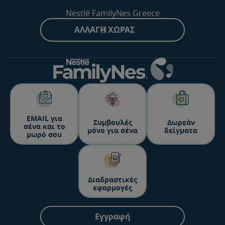
Nestlé FamilyNes Greece
ΑΛΛΑΓΉ ΧΏΡΑΣ
ΕΜΑΙL για
Συμβουλές
Δωρεάν
σένα και το
μόνο για σένα
δείγματα
μωρό σου
Διαδραστικές
εφαρμογές
Εγγραφή