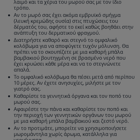
λαιμό και τα χέρια του μωρού σας με τον ίδιο
τρόπο.
Αν το μωρό σας έχει ακόμα εμβρυϊκό σμήγμα
(λευκή κρεμώδης ουσία) στις πτυχώσεις του
δέρματός του, αφήστε το εκεί καθώς βοηθάει στην
ανάπτυξη του δερματικού φραγμού.
Διατηρήστε καθαρό και στεγνό το ομφαλικό
κολόβωμα για να αποφύγετε τυχόν μόλυνση. Θα
πρέπει να το σκουπίζετε με μια καθαρή μπάλα
βαμβακιού βουτηγμένη σε βρασμένο νερό που
έχει κρυώσει κάθε μέρα και να το στεγνώνετε
απαλά.
Το ομφαλικό κολόβωμα θα πέσει μετά από περίπου
10 μέρες. Αν έχετε ανησυχίες, μιλήστε με τον
γιατρό σας.
Καθαρίστε τα γεννητικά όργανα και τον ποπό του
μωρού σας.
Αφαιρέστε την πάνα και καθαρίστε τον ποπό και
την περιοχή των γεννητικών οργάνων του μωρού
με μια καθαρή μπάλα βαμβακιού και ζεστό νερό.
Αν το προτιμάτε, μπορείτε να χρησιμοποιήσετε
μωρομάντηλα χωρίς άρωμα, κατάλληλα για
νεογέννητα.