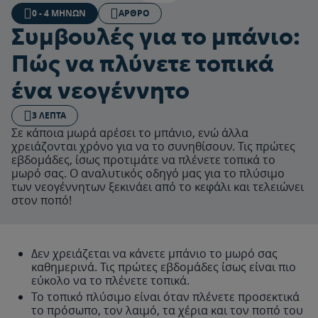
0 - 4 ΜΗΝΏΝ
ΆΡΘΡΟ
Συμβουλές για το μπάνιο:
Πώς να πλύνετε τοπικά
ένα νεογέννητο
3 ΛΕΠΤΆ
Σε κάποια μωρά αρέσει το μπάνιο, ενώ άλλα
χρειάζονται χρόνο για να το συνηθίσουν. Τις πρώτες
εβδομάδες, ίσως προτιμάτε να πλένετε τοπικά το
μωρό σας. Ο αναλυτικός οδηγό μας για το πλύσιμο
των νεογέννητων ξεκινάει από το κεφάλι και τελειώνει
στον ποπό!
Δεν χρειάζεται να κάνετε μπάνιο το μωρό σας
καθημερινά. Τις πρώτες εβδομάδες ίσως είναι πιο
εύκολο να το πλένετε τοπικά.
Το τοπικό πλύσιμο είναι όταν πλένετε προσεκτικά
το πρόσωπο, τον λαιμό, τα χέρια και τον ποπό του