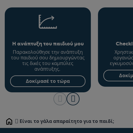
Η ανάπτυξη του παιδιού μου
Checkl
Παρακολούθησε την ανάπτυξη
Χρηστικέ
του παιδιού σου δημιουργώντας
οργανώσ
τις δικές του καμπύλες
εγκυμοσύνη
ανάπτυξης.
Δοκίμ
Δοκίμασέ το τώρα
Είναι το γάλα απαραίτητο για το παιδί;
Home