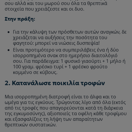
σου αλλά και του μωρού σου όλα τα θρεπτικά
στοιχεία που χρειάζεστε και οι δυο.
Στην πράξη:
Για την κάλυψη των πρόσθετων αυτών αναγκών, δε
χρειάζεται να αυξήσεις την ποσότητα του
φαγητού: μπορεί να νιώσεις δυσπεψία!
Είναι προτιμότερο να συμπεριλάβεις ένα ή δύο
ισορροπημένα σνακ στο ημερήσιο διαιτολόγιό
σου. Για παράδειγμα: 1 φυσικό γιαούρτι + 1 μήλο ή
100 γραμ. φρέσκο τυρί + 1 φρέσκο φρούτο
κομμένο σε κύβους.
2. Κατανάλωσε ποικιλία τροφών
Μια ισορροπημένη διατροφή είναι το άλφα και το
ωμέγα για τις εγκύους. Τρώγοντας λίγο από όλα (εκτός
από τις τροφές που απαγορεύονται κατά τη διάρκεια
της εγκυμοσύνης), αξιοποιείς τα οφέλη κάθε τροφίμου
και εξασφαλίζεις τη λήψη των απαραίτητων
θρεπτικών συστατικών.