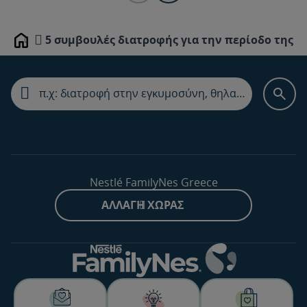
5 συμβουλές διατροφής για την περίοδο της 
Home
Nestlé FamilyNes Greece
ΑΛΛΑΓΉ ΧΏΡΑΣ