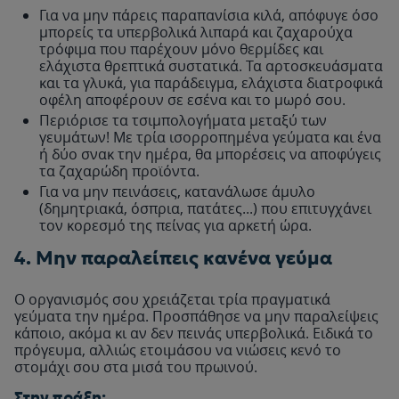
Για να μην πάρεις παραπανίσια κιλά, απόφυγε όσο
μπορείς τα υπερβολικά λιπαρά και ζαχαρούχα
τρόφιμα που παρέχουν μόνο θερμίδες και
ελάχιστα θρεπτικά συστατικά. Τα αρτοσκευάσματα
και τα γλυκά, για παράδειγμα, ελάχιστα διατροφικά
οφέλη αποφέρουν σε εσένα και το μωρό σου.
Περιόρισε τα τσιμπολογήματα μεταξύ των
γευμάτων! Με τρία ισορροπημένα γεύματα και ένα
ή δύο σνακ την ημέρα, θα μπορέσεις να αποφύγεις
τα ζαχαρώδη προϊόντα.
Για να μην πεινάσεις, κατανάλωσε άμυλο
(δημητριακά, όσπρια, πατάτες...) που επιτυγχάνει
τον κορεσμό της πείνας για αρκετή ώρα.
4. Μην παραλείπεις κανένα γεύμα
Ο οργανισμός σου χρειάζεται τρία πραγματικά
γεύματα την ημέρα. Προσπάθησε να μην παραλείψεις
κάποιο, ακόμα κι αν δεν πεινάς υπερβολικά. Ειδικά το
πρόγευμα, αλλιώς ετοιμάσου να νιώσεις κενό το
στομάχι σου στα μισά του πρωινού.
Στην πράξη: