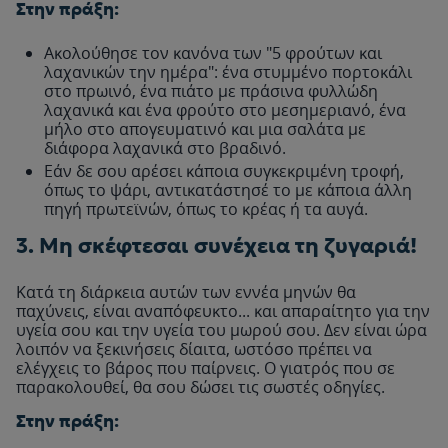
Στην πράξη:
Ακολούθησε τον κανόνα των "5 φρούτων και
λαχανικών την ημέρα": ένα στυμμένο πορτοκάλι
στο πρωινό, ένα πιάτο με πράσινα φυλλώδη
λαχανικά και ένα φρούτο στο μεσημεριανό, ένα
μήλο στο απογευματινό και μια σαλάτα με
διάφορα λαχανικά στο βραδινό.
Εάν δε σου αρέσει κάποια συγκεκριμένη τροφή,
όπως το ψάρι, αντικατάστησέ το με κάποια άλλη
πηγή πρωτεϊνών, όπως το κρέας ή τα αυγά.
3. Μη σκέφτεσαι συνέχεια τη ζυγαριά!
Κατά τη διάρκεια αυτών των εννέα μηνών θα
παχύνεις, είναι αναπόφευκτο... και απαραίτητο για την
υγεία σου και την υγεία του μωρού σου. Δεν είναι ώρα
λοιπόν να ξεκινήσεις δίαιτα, ωστόσο πρέπει να
ελέγχεις το βάρος που παίρνεις. Ο γιατρός που σε
παρακολουθεί, θα σου δώσει τις σωστές οδηγίες.
Στην πράξη: