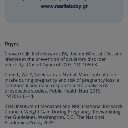
Πηγές
Chavarro JE, Rich-Edwards JW, Rosner BA et al. Diet and
lifestyle in the prevention of ovulatory disorder
infertility. Obstet Gynecol 2007; 110:1050-8.
Chen L, Wu Y, Neelakantan N et al. Maternal caffeine
intake during pregnancy and risk of pregnancy loss: a
categorical and dose-response meta-analysis of
prospective studies. Public Health Nutr 2015;
19(7):1233-44.
IOM (Institute of Medicine) and NRC (National Research
Council). Weight Gain During Pregnancy: Reexamining
the Guidelines. Washington, D.C.: The National
Academies Press, 2009.