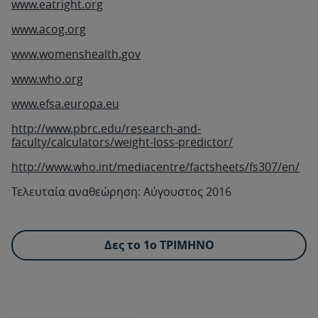
www.eatright.org
www.acog.org
www.womenshealth.gov
www.who.org
www.efsa.europa.eu
http://www.pbrc.edu/research-and-
faculty/calculators/weight-loss-predictor/
http://www.who.int/mediacentre/factsheets/fs307/en/
Τελευταία αναθεώρηση: Αύγουστος 2016
Δες το 1ο ΤΡΙΜΗΝΟ