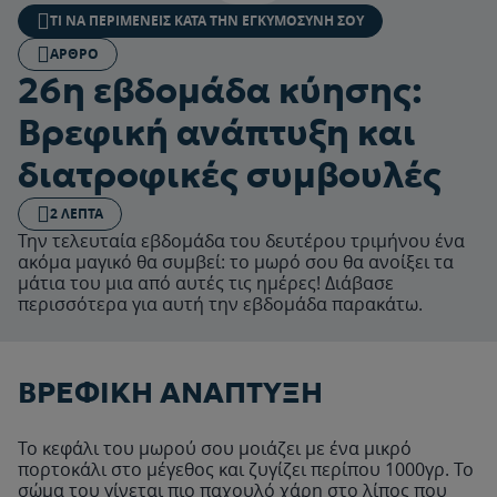
ΤΙ ΝΑ ΠΕΡΙΜΈΝΕΙΣ ΚΑΤΆ ΤΗΝ ΕΓΚΥΜΟΣΎΝΗ ΣΟΥ
ΆΡΘΡΟ
26η εβδομάδα κύησης:
Βρεφική ανάπτυξη και
διατροφικές συμβουλές
2 ΛΕΠΤΆ
Την τελευταία εβδομάδα του δευτέρου τριμήνου ένα
ακόμα μαγικό θα συμβεί: το μωρό σου θα ανοίξει τα
μάτια του μια από αυτές τις ημέρες! Διάβασε
περισσότερα για αυτή την εβδομάδα παρακάτω.
ΒΡΕΦΙΚΗ ΑΝΑΠΤΥΞΗ
Το κεφάλι του μωρού σου μοιάζει με ένα μικρό
πορτοκάλι στο μέγεθος και ζυγίζει περίπου 1000γρ. Το
σώμα του γίνεται πιο παχουλό χάρη στο λίπος που