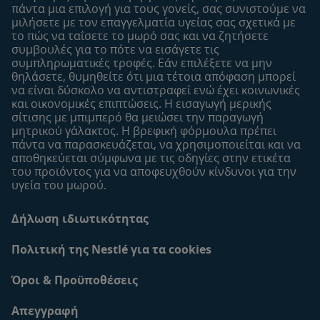
πάντα μια επιλογή για τους γονείς, σας συνιστούμε να
Εύρεση καταστήματος
μιλήσετε με τον επαγγελματία υγείας σας σχετικά με
το πώς να ταΐσετε το μωρό σας και να ζητήσετε
Δείγματα
συμβουλές για το πότε να εισάγετε τις
συμπληρωματικές τροφές. Εάν επιλέξετε να μην
θηλάσετε, θυμηθείτε ότι μια τέτοια απόφαση μπορεί
να είναι δύσκολο να αντιστραφεί ενώ έχει κοινωνικές
και οικονομικές επιπτώσεις. Η εισαγωγή μερικής
σίτισης με μπιμπερό θα μειώσει την παραγωγή
μητρικού γάλακτος. Η βρεφική φόρμουλα πρέπει
πάντα να παρασκευάζεται, να χρησιμοποιείται και να
αποθηκεύεται σύμφωνα με τις οδηγίες στην ετικέτα
του προϊόντος για να αποφευχθούν κίνδυνοι για την
υγεία του μωρού.
Δήλωση ιδιωτικότητας
Πολιτική της Nestlé για τα cookies
Όροι & Προϋποθέσεις
Απεγγραφή