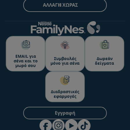
ΑΛΛΑΓΉ ΧΏΡΑΣ
ΕΜΑΙL για
Συμβουλές
Δωρεάν
σένα και το
μόνο για σένα
δείγματα
μωρό σου
Διαδραστικές
εφαρμογές
Εγγραφή