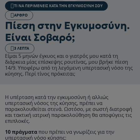
ΤΙ ΝΑ ΠΕΡΙΜΈΝΕΙΣ ΚΑΤΆ ΤΗΝ ΕΓΚΥΜΟΣΎΝΗ ΣΟΥ
ΆΡΘΡΟ
Πίεση στην Εγκυμοσύνη.
Είναι Σοβαρό;
3 ΛΕΠΤΆ
Είμαι 5 μηνών έγκυος και ο γιατρός μου κατά τη
διάρκεια μίας επίσκεψης ρουτίνας, μου βρήκε πίεση
14/9. Υποφέρω από τη λεγόμενη υπερτασική νόσο της
κύησης. Περί τίνος πρόκειται;
Η υπέρταση κατά την εγκυμοσύνη ή αλλιώς
υπερτασική νόσος της κύησης, πρέπει να
παρακολουθείται στενά. Ωστόσο, με σωστή διατροφή
και τακτική ιατρική παρακολούθηση θα αποφύγεις τις
επιπλοκές.
10 πράγματα
που πρέπει να γνωρίζεις για την
υπερτασική νόσο κύησης: