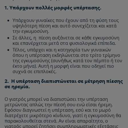
1. Υπάρχουν πολλές μορφές υπέρτασης.
Υπάρχουν γυναίκες που έχουν από τη φύση τους
υψηλότερη πίεση και αυτό συνεχίζεται και κατά
την εγκυμοσύνη.
Σε άλλες, η πίεση αυξάνεται σε κάθε εγκυμοσύνη
και επανέρχεται μετά στα φυσιολογικά επίπεδα.
Τέλος, υπάρχει και η κατηγορία των γυναικών
όπου η υπέρταση εκδηλώνεται στο τρίτο τρίμηνο
της εγκυμοσύνης (συνήθως κατά τον πέμπτο ή τον
έκτο μήνα). Αυτή η μορφή είναι που οδηγεί πιο
συχνά σε επιπλοκές.
2. Η υπέρταση διαπιστώνεται σε μέτρηση πίεσης
σε ηρεμία.
Ο γιατρός μπορεί να διαπιστώσει την υπέρταση
μετρώντας απλώς την πίεσή σου ενώ είσαι ήρεμη.
Εφόσον διαγνωστεί η υπέρταση, εσύ και το μωρό
διατρέχετε μικρότερο κίνδυνο, γιατί η εγκυμοσύνη θα
παρακολουθείται στενά. Αν είναι απαραίτητο, ο
γιατρός μπορεί ζητήσει συμπληρωματικές εξετάσεις