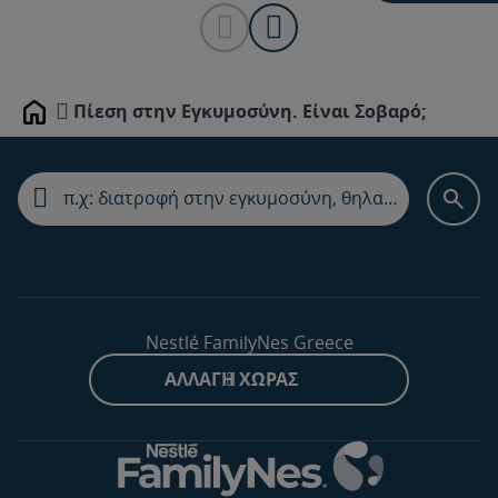
Πίεση στην Εγκυμοσύνη. Είναι Σοβαρό;
Home
Nestlé FamilyNes Greece
ΑΛΛΑΓΉ ΧΏΡΑΣ