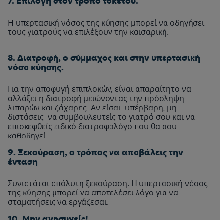
7. Επιλογή στον τρόπο τοκετού.
Η υπερτασική νόσος της κύησης μπορεί να οδηγήσει
τους γιατρούς να επιλέξουν την καισαρική.
8. Διατροφή, ο σύμμαχος και στην υπερτασική
νόσο κύησης.
Για την αποφυγή επιπλοκών, είναι απαραίτητο να
αλλάξει η διατροφή μειώνοντας την πρόσληψη
λιπαρών και ζάχαρης. Αν είσαι υπέρβαρη, μη
διστάσεις να συμβουλευτείς το γιατρό σου και να
επισκεφθείς ειδικό διατροφολόγο που θα σου
καθοδηγεί.
9. Ξεκούραση, ο τρόπος να αποβάλεις την
ένταση
Συνιστάται απόλυτη ξεκούραση. Η υπερτασική νόσος
της κύησης μπορεί να αποτελέσει λόγο για να
σταματήσεις να εργάζεσαι.
10. Μην ανησυχείς!