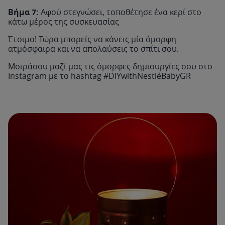
Βήμα 7:
Αφού στεγνώσει, τοποθέτησε ένα κερί στο
κάτω μέρος της συσκευασίας
Έτοιμο! Τώρα μπορείς να κάνεις μία όμορφη
ατμόσφαιρα και να απολαύσεις το σπίτι σου.
Μοιράσου μαζί μας τις όμορφες δημιουργίες σου στο
Instagram με το hashtag #DIYwithNestléBabyGR