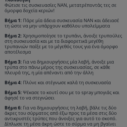
Φώτισε τις συσκευασίες ΝΑΝ, μετατρέποντάς τες σε
όμορφα δοχεία κεριών!
Βήμα 1:
Πάρε μία άδεια συσκευασία ΝΑΝ και άδειασέ
τη ώστε να μην υπάρχουν καθόλου υπολείμματα
Βήμα 2:
Χρησιμοποίησε το τρυπάνι, άνοιξε τρυπούλες
στη συσκευασία και με τα διαφορετικά μεγέθη
τρυπανιών παίξε με το μέγεθός τους για ένα όμορφο
αποτέλεσμα
Βήμα 3:
Για να δημιουργήσεις μία λαβή, άνοιξε μια
τρύπα στο πάνω μέρος της συσκευασίας, σε κάθε
πλευρά της, η μία απέναντι από την άλλη
Βήμα 4:
Πλύνε και στέγνωσε καλά τη συσκευασία
Βήμα 5:
Ψέκασε το κουτί σου με το spray μπογιάς και
άφησέ το να στεγνώσει
Βήμα 6:
Για να δημιουργήσεις τη λαβή, βάλε τις δύο
άκρες του σύρματος από έξω προς τα μέσα στις δύο
αντικρυστές τρύπες που άνοιξες για αυτό το σκοπό.
Δίπλωσε τη μέσα άκρη ώστε το σύρμα να μη βγαίνει