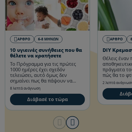
ΆΡΘΡΟ
6-8 ΜΗΝΏΝ
ΆΡΘΡΟ
10 υγιεινές συνήθειες που θα
DIY Κρεμασ
θέλετε να κρατήσετε
Θέλεις έναν
Το Πρόγραμμα για τις πρώτες
αποθηκευτικό
1000 ημέρες έχει σχεδόν
πράγματα το
τελειώσει, αυτό όμως δεν
πώς θα το φτ
σημαίνει πως θα πάψουν να
εδώ!
2 λεπτά ανάγνωσ
ισχύουν όλα όσα έμαθες ως
8 λεπτά ανάγνωση
τώρα!
Διάβ
Διάβασέ το τώρα