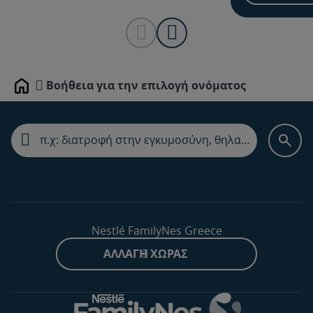
Βοήθεια για την επιλογή ονόματος
Home
Nestlé FamilyNes Greece
ΑΛΛΑΓΉ ΧΏΡΑΣ