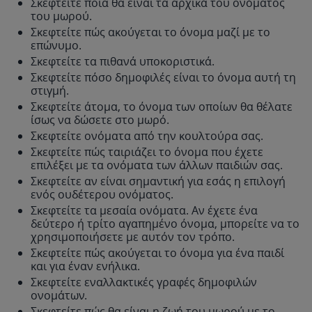
Σκεφτείτε ποια θα είναι τα αρχικά του ονόματος
του μωρού.
Σκεφτείτε πώς ακούγεται το όνομα μαζί με το
επώνυμο.
Σκεφτείτε τα πιθανά υποκοριστικά.
Σκεφτείτε πόσο δημοφιλές είναι το όνομα αυτή τη
στιγμή.
Σκεφτείτε άτομα, το όνομα των οποίων θα θέλατε
ίσως να δώσετε στο μωρό.
Σκεφτείτε ονόματα από την κουλτούρα σας.
Σκεφτείτε πώς ταιριάζει το όνομα που έχετε
επιλέξει με τα ονόματα των άλλων παιδιών σας.
Σκεφτείτε αν είναι σημαντική για εσάς η επιλογή
ενός ουδέτερου ονόματος.
Σκεφτείτε τα μεσαία ονόματα. Αν έχετε ένα
δεύτερο ή τρίτο αγαπημένο όνομα, μπορείτε να το
χρησιμοποιήσετε με αυτόν τον τρόπο.
Σκεφτείτε πώς ακούγεται το όνομα για ένα παιδί
και για έναν ενήλικα.
Σκεφτείτε εναλλακτικές γραφές δημοφιλών
ονομάτων.
Σκεφτείτε πώς θα είναι η ζωή του μωρού με το