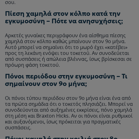
σου.
Πίεση χαμηλά στον κόλπο κατά την
εγκυμοσύνη – Πότε να ανησυχήσεις;
Αρκετές γυναίκες περιγράφουν ένα αίσθημα πίεσης
χαμηλά στον κόλπο καθώς μπαίνουν στον 9ο μήνα.
Αυτό μπορεί να σημαίνει ότι το μωρό έχει «κατέβει»
προς τη λεκάνη ενόψει του τοκετού. Αν συνοδεύεται
από συσπάσεις ή απώλεια βλέννας, ίσως βρίσκεσαι σε
πρόωρη φάση τοκετού.
Πόνοι περιόδου στην εγκυμοσύνη – Τι
σημαίνουν στον 9ο μήνα;
Οι πόνοι τύπου περιόδου στον 9ο μήνα είναι ένα από
τα πρώτα σημάδια ότι ο τοκετός πλησιάζει. Μπορεί να
συνοδεύονται από αυξημένες εκκρίσεις, πόνο χαμηλά
στη μέση και Braxton Hicks. Αν οι πόνοι είναι ρυθμικοί
και αυξανόμενοι, ίσως πρόκειται για πραγματικές
συσπάσεις.