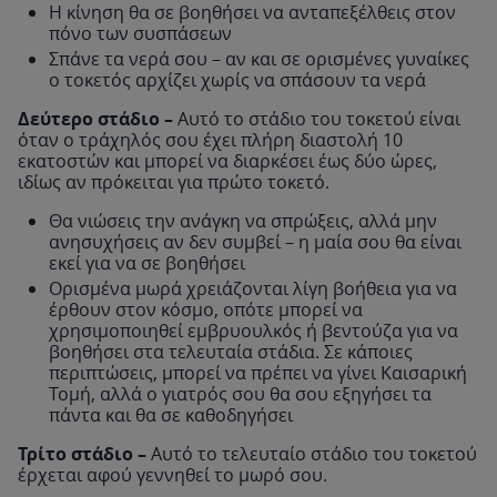
Η κίνηση θα σε βοηθήσει να ανταπεξέλθεις στον
πόνο των συσπάσεων
Σπάνε τα νερά σου – αν και σε ορισμένες γυναίκες
ο τοκετός αρχίζει χωρίς να σπάσουν τα νερά
Δεύτερο στάδιο –
Αυτό το στάδιο του τοκετού είναι
όταν ο τράχηλός σου έχει πλήρη διαστολή 10
εκατοστών και μπορεί να διαρκέσει έως δύο ώρες,
ιδίως αν πρόκειται για πρώτο τοκετό.
Θα νιώσεις την ανάγκη να σπρώξεις, αλλά μην
ανησυχήσεις αν δεν συμβεί – η μαία σου θα είναι
εκεί για να σε βοηθήσει
Ορισμένα μωρά χρειάζονται λίγη βοήθεια για να
έρθουν στον κόσμο, οπότε μπορεί να
χρησιμοποιηθεί εμβρυουλκός ή βεντούζα για να
βοηθήσει στα τελευταία στάδια. Σε κάποιες
περιπτώσεις, μπορεί να πρέπει να γίνει Καισαρική
Τομή, αλλά ο γιατρός σου θα σου εξηγήσει τα
πάντα και θα σε καθοδηγήσει
Τρίτο στάδιο –
Αυτό το τελευταίο στάδιο του τοκετού
έρχεται αφού γεννηθεί το μωρό σου.