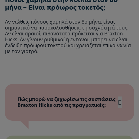
Πόνοι χαμηλά στην κοιλιά στον 8ο
μήνα – Είναι πρόωρος τοκετός;
Αν νιώθεις πόνους χαμηλά στον 8ο μήνα, είναι
σημαντικό να παρακολουθήσεις τη συχνότητά τους.
Αν είναι αραιοί, πιθανότατα πρόκειται για Braxton
Hicks. Αν γίνουν ρυθμικοί ή έντονοι, μπορεί να είναι
ένδειξη πρόωρου τοκετού και χρειάζεται επικοινωνία
με τον γιατρό.
Πώς μπορώ να ξεχωρίσω τις συσπάσεις
Braxton Hicks από τις πραγματικές;