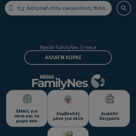
Nestlé FamilyNes Greece
ΑΛΛΑΓΉ ΧΏΡΑΣ
ΕΜΑΙL για
Συμβουλές
Δωρεάν
σένα και το
μόνο για σένα
δείγματα
μωρό σου