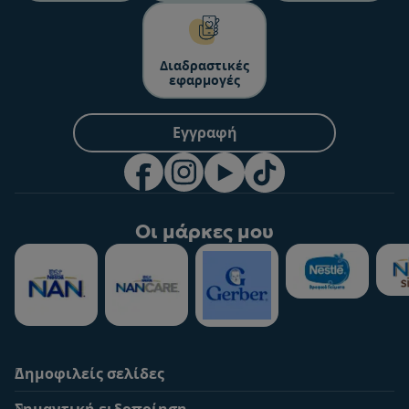
Διαδραστικές
εφαρμογές
Εγγραφή
Οι μάρκες μου
Δημοφιλείς σελίδες
Υποστήριξη
To Nestlé Baby&me
Σημαντική ειδοποίηση