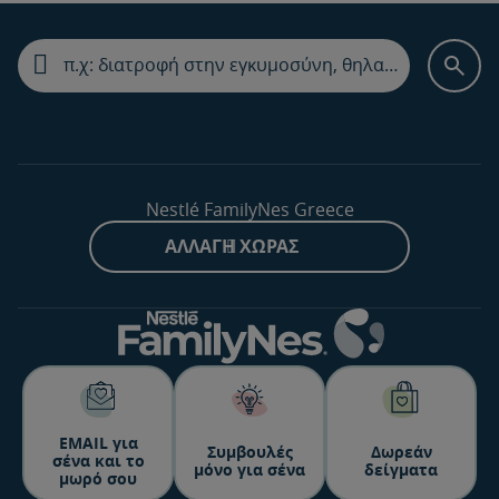
Nestlé FamilyNes Greece
ΑΛΛΑΓΉ ΧΏΡΑΣ
ΕΜΑΙL για
Συμβουλές
Δωρεάν
σένα και το
μόνο για σένα
δείγματα
μωρό σου