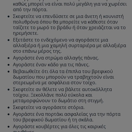
καθώς μπορεί να είναι πολύ μεγάλη για να χωρέσει
από την πόρτα.
Σκεφτείτε να επενδύσετε σε μια άνετη ή κουνιστή
πολυθρόνα όπου θα μπορείτε να κάθεστε όταν
ταΐζετε το μωρό το βράδυ ή όταν χρειάζεται να το
ηρεμήσετε.
Εξετάστε το ενδεχόμενο να αγοράσετε μια
αλλαξιέρα ή μια χαμηλή συρταριέρα με αλλαξιέρα
στο επάνω μέρος της.
Αγοράστε ένα στρώμα αλλαγής πάνας.
Αγοράστε έναν κάδο για τις πάνες.
Βεβαιωθείτε ότι όλα τα έπιπλα του βρεφικού
δωματίου που μπορούν να τραβηχτούν είναι
στερεωμένα με ασφάλεια στον τοίχο.
Σκεφτείτε αν θέλετε να βάλετε αυτοκόλλητα
τοίχου. Ξεκολλάνε πολύ εύκολα και
μεταμορφώνουν το δωμάτιο στη στιγμή.
Σκεφτείτε να αγοράσετε στόρια.
Αγοράστε ένα πορτάκι ασφαλείας για την πόρτα
του βρεφικού δωματίου ή τη σκάλα.
Αγοράστε κουβέρτες για όλες τις καιρικές
συνθήκες.