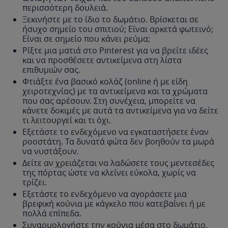
περισσότερη δουλειά.
Ξεκινήστε με το ίδιο το δωμάτιο. Βρίσκεται σε
ήσυχο σημείο του σπιτιού; Είναι αρκετά φωτεινό;
Είναι σε σημείο που κάνει ρεύμα;
Ρίξτε μια ματιά στο Pinterest για να βρείτε ιδέες
και να προσθέσετε αντικείμενα στη λίστα
επιθυμιών σας.
Φτιάξτε ένα βασικό κολάζ (online ή με είδη
χειροτεχνίας) με τα αντικείμενα και τα χρώματα
που σας αρέσουν. Στη συνέχεια, μπορείτε να
κάνετε δοκιμές με αυτά τα αντικείμενα για να δείτε
τι λειτουργεί και τι όχι.
Εξετάστε το ενδεχόμενο να εγκαταστήσετε έναν
ροοστάτη. Τα δυνατά φώτα δεν βοηθούν τα μωρά
να νυστάξουν.
Δείτε αν χρειάζεται να λαδώσετε τους μεντεσέδες
της πόρτας ώστε να κλείνει εύκολα, χωρίς να
τρίζει.
Εξετάστε το ενδεχόμενο να αγοράσετε μια
βρεφική κούνια με κάγκελο που κατεβαίνει ή με
πολλά επίπεδα.
Συναρμολογήστε την κούνια μέσα στο δωμάτιο,