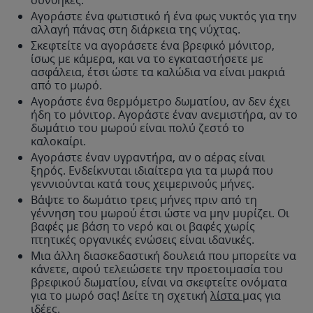
Αγοράστε ένα φωτιστικό ή ένα φως νυκτός για την
αλλαγή πάνας στη διάρκεια της νύχτας.
Σκεφτείτε να αγοράσετε ένα βρεφικό μόνιτορ,
ίσως με κάμερα, και να το εγκαταστήσετε με
ασφάλεια, έτσι ώστε τα καλώδια να είναι μακριά
από το μωρό.
Αγοράστε ένα θερμόμετρο δωματίου, αν δεν έχει
ήδη το μόνιτορ. Αγοράστε έναν ανεμιστήρα, αν το
δωμάτιο του μωρού είναι πολύ ζεστό το
καλοκαίρι.
Αγοράστε έναν υγραντήρα, αν ο αέρας είναι
ξηρός. Ενδείκνυται ιδιαίτερα για τα μωρά που
γεννιούνται κατά τους χειμερινούς μήνες.
Βάψτε το δωμάτιο τρεις μήνες πριν από τη
γέννηση του μωρού έτσι ώστε να μην μυρίζει. Οι
βαφές με βάση το νερό και οι βαφές χωρίς
πτητικές οργανικές ενώσεις είναι ιδανικές.
Μια άλλη διασκεδαστική δουλειά που μπορείτε να
κάνετε, αφού τελειώσετε την προετοιμασία του
βρεφικού δωματίου, είναι να σκεφτείτε ονόματα
για το μωρό σας! Δείτε τη σχετική
λίστα
μας για
ιδέες.