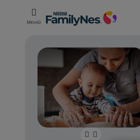
Μενού