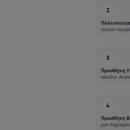
Πολτοποίησ
γίνουν πουρέ
Προσθήκη Υ
κανέλα. Ανακ
Προσθήκη Β
μια παχύρρευ