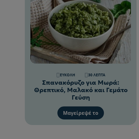
ΕΎΚΟΛΗ
30 ΛΕΠΤΆ
Σπανακόρυζο για Μωρά:
Θρεπτικό, Μαλακό και Γεμάτο
Γεύση
Μαγείρεψέ το