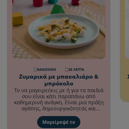
ΚΑΝΟΝΙΚΉ
20 ΛΕΠΤΆ
Ζυμαρικά με μπακαλιάρο &
μπρόκολο
Το να μαγειρεύεις με ή για τα παιδιά
σου είναι κάτι παραπάνω από
καθημερινή ανάγκη. Είναι μια πράξη
αγάπης, δημιουργικότητας και
σύνδεσης.
Μαγείρεψέ το