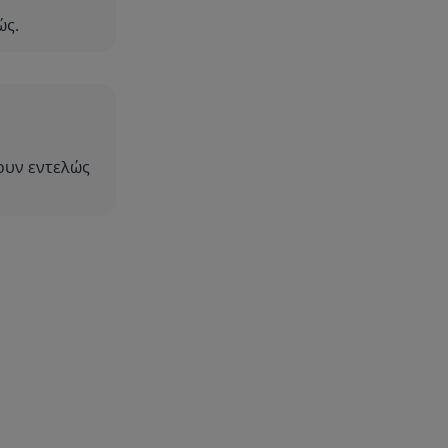
ώς.
ουν εντελώς