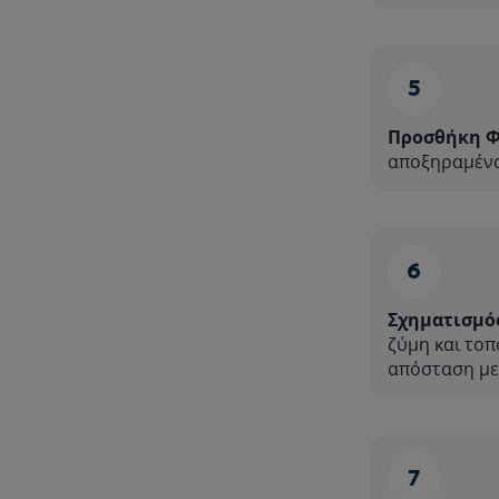
Προσθήκη Φ
αποξηραμένα
Σχηματισμό
ζύμη και τοπ
απόσταση με