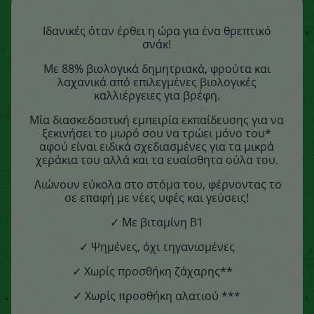
Ιδανικές όταν έρθει η ώρα για ένα θρεπτικό
σνάκ!
Με 88% βιολογικά δημητριακά, φρούτα και
λαχανικά από επιλεγμένες βιολογικές
καλλιέργειες για βρέφη.
Μία διασκεδαστική εμπειρία εκπαίδευσης για να
ξεκινήσει το μωρό σου να τρώει μόνο του*
αφού είναι ειδικά σχεδιασμένες για τα μικρά
χεράκια του αλλά και τα ευαίσθητα ούλα του.
Λιώνουν εύκολα στο στόμα του, φέρνοντας το
σε επαφή με νέες υφές και γεύσεις!
✓ Με βιταμίνη Β1
✓ Ψημένες, όχι τηγανισμένες
✓ Χωρίς προσθήκη ζάχαρης**
✓ Χωρίς προσθήκη αλατιού ***