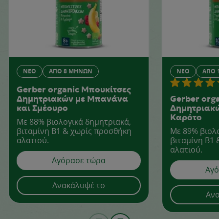
ΝΈΟ
ΑΠΌ 8 ΜΗΝΏΝ
ΝΈΟ
ΑΠΌ 
Gerber organic Μπουκίτσες
Δημητριακών με Μπανάνα
Gerber org
και Σμέουρο
Δημητριακώ
Καρότο
Με 88% βιολογικά δημητριακά,
βιταμίνη Β1 & χωρίς προσθήκη
Με 89% βιολ
αλατιού.
βιταμίνη Β1
αλατιού.
Αγόρασε τώρα
Αγό
Ανακάλυψέ το
Ανα