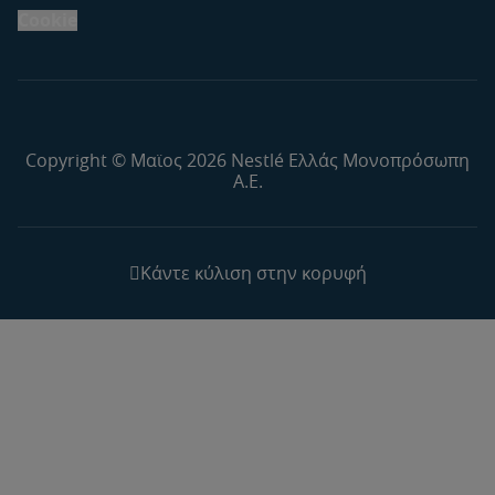
Cookie
Copyright © Μαϊος 2026 Nestlé Ελλάς Μονοπρόσωπη
Α.Ε.
Κάντε κύλιση στην κορυφή