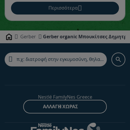
Περισσότερα
Gerber
Gerber organic Μπουκίτσες Δημητρ
Home
Nestlé FamilyNes Greece
ΑΛΛΑΓΉ ΧΏΡΑΣ