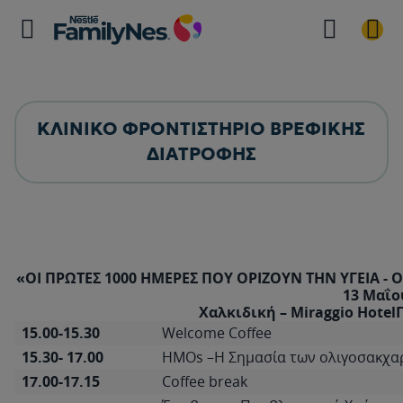
ΚΛΙΝΙΚΟ ΦΡΟΝΤΙΣΤΗΡΙΟ ΒΡΕΦΙΚΗΣ
ΔΙΑΤΡΟΦΗΣ
«ΟΙ ΠΡΩΤΕΣ 1000 ΗΜΕΡΕΣ ΠΟΥ ΟΡΙΖΟΥΝ ΤΗΝ ΥΓΕΙΑ -
13 Μαΐο
Χαλκιδική – Miraggio Hote
15.00-15.30
Welcome Coffee
15.30- 17.00
ΗΜΟs –Η Σημασία των ολιγοσακχα
17.00-17.15
Coffee break