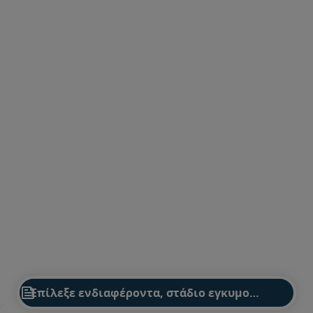

Βρες το κατάλληλο προϊόν για σένα ή το παιδί σου