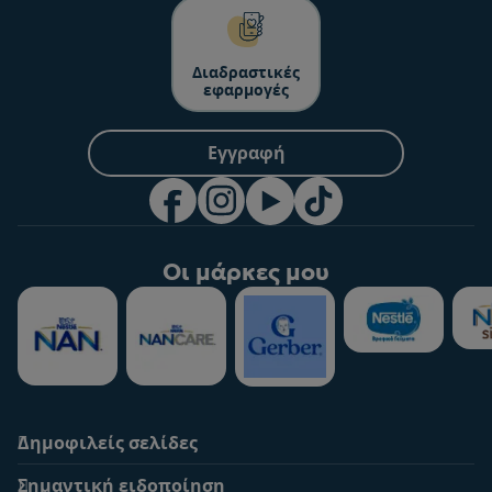
Διαδραστικές
εφαρμογές
Εγγραφή
Οι μάρκες μου
Δημοφιλείς σελίδες
Υποστήριξη
To Nestlé Baby&me
Σημαντική ειδοποίηση