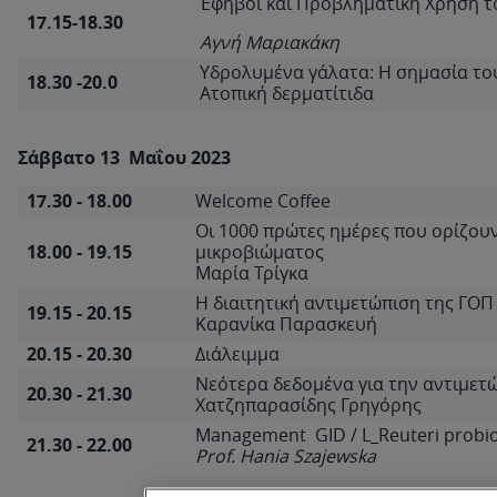
Έφηβοι και Προβληματική Χρήση τ
17.15-18.30
Αγνή Μαριακάκη
Υδρολυμένα γάλατα: Η σημασία του
18.30 -20.0
Ατοπική δερματίτιδα
Σάββατο 13 Μαΐου 2023
17.30 - 18.00
Welcome Coffee
Οι 1000 πρώτες ημέρες που ορίζουν
18.00 - 19.15
μικροβιώματος
Μαρία Τρίγκα
Η διαιτητική αντιμετώπιση της ΓΟΠ
19.15 - 20.15
Καρανίκα Παρασκευή
20.15 - 20.30
Διάλειμμα
Νεότερα δεδομένα για την αντιμετ
20.30 - 21.30
Χατζηπαρασίδης Γρηγόρης
Management GID / L_Reuteri probi
21.30 - 22.00
Prof. Hania Szajewska