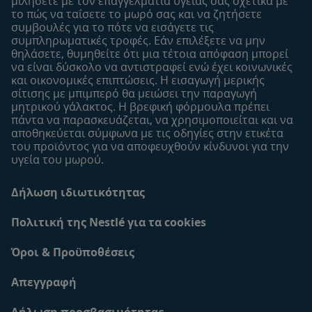
μιλήσετε με τον επαγγελματία υγείας σας σχετικά με
το πώς να ταΐσετε το μωρό σας και να ζητήσετε
Δείγματα
συμβουλές για το πότε να εισάγετε τις
συμπληρωματικές τροφές. Εάν επιλέξετε να μην
θηλάσετε, θυμηθείτε ότι μια τέτοια απόφαση μπορεί
να είναι δύσκολο να αντιστραφεί ενώ έχει κοινωνικές
και οικονομικές επιπτώσεις. Η εισαγωγή μερικής
σίτισης με μπιμπερό θα μειώσει την παραγωγή
μητρικού γάλακτος. Η βρεφική φόρμουλα πρέπει
πάντα να παρασκευάζεται, να χρησιμοποιείται και να
αποθηκεύεται σύμφωνα με τις οδηγίες στην ετικέτα
του προϊόντος για να αποφευχθούν κίνδυνοι για την
υγεία του μωρού.
Δήλωση ιδιωτικότητας
Πολιτική της Nestlé για τα cookies
Όροι & Προϋποθέσεις
Απεγγραφή
Δήλωση προσβασιμότητας