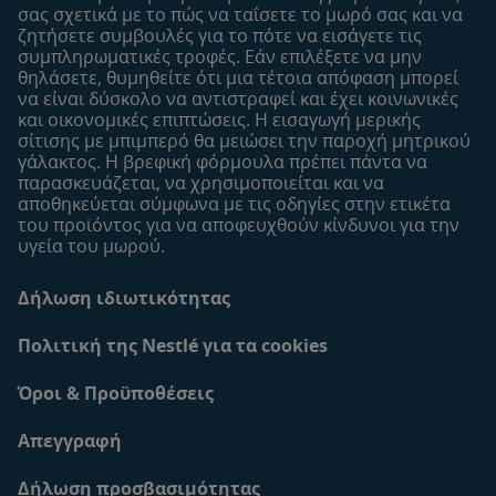
Εύρεση καταστήματος
σας σχετικά με το πώς να ταΐσετε το μωρό σας και να
ζητήσετε συμβουλές για το πότε να εισάγετε τις
Δείγματα
συμπληρωματικές τροφές. Εάν επιλέξετε να μην
θηλάσετε, θυμηθείτε ότι μια τέτοια απόφαση μπορεί
να είναι δύσκολο να αντιστραφεί και έχει κοινωνικές
και οικονομικές επιπτώσεις. Η εισαγωγή μερικής
σίτισης με μπιμπερό θα μειώσει την παροχή μητρικού
γάλακτος. Η βρεφική φόρμουλα πρέπει πάντα να
παρασκευάζεται, να χρησιμοποιείται και να
αποθηκεύεται σύμφωνα με τις οδηγίες στην ετικέτα
του προϊόντος για να αποφευχθούν κίνδυνοι για την
υγεία του μωρού.
Δήλωση ιδιωτικότητας
Πολιτική της Nestlé για τα cookies
Όροι & Προϋποθέσεις
Απεγγραφή
Δήλωση προσβασιμότητας