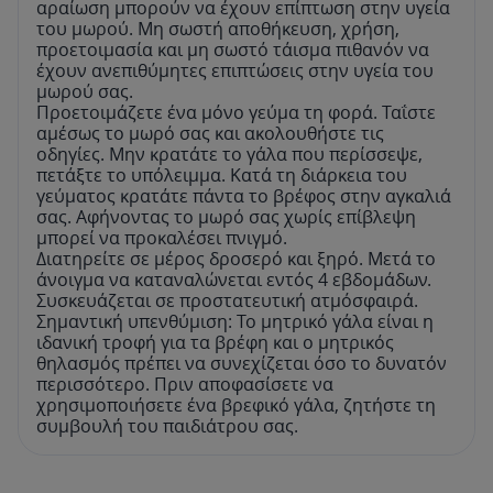
αραίωση μπορούν να έχουν επίπτωση στην υγεία
του μωρού. Μη σωστή αποθήκευση, χρήση,
προετοιμασία και μη σωστό τάισμα πιθανόν να
έχουν ανεπιθύμητες επιπτώσεις στην υγεία του
μωρού σας.
Προετοιμάζετε ένα μόνο γεύμα τη φορά. Ταΐστε
αμέσως το μωρό σας και ακολουθήστε τις
οδηγίες. Μην κρατάτε το γάλα που περίσσεψε,
πετάξτε το υπόλειμμα. Κατά τη διάρκεια του
γεύματος κρατάτε πάντα το βρέφος στην αγκαλιά
σας. Αφήνοντας το μωρό σας χωρίς επίβλεψη
μπορεί να προκαλέσει πνιγμό.
Διατηρείτε σε μέρος δροσερό και ξηρό. Μετά το
άνοιγμα να καταναλώνεται εντός 4 εβδομάδων.
Συσκευάζεται σε προστατευτική ατμόσφαιρά.
Σημαντική υπενθύμιση: Το μητρικό γάλα είναι η
ιδανική τροφή για τα βρέφη και ο μητρικός
θηλασμός πρέπει να συνεχίζεται όσο το δυνατόν
περισσότερο. Πριν αποφασίσετε να
χρησιμοποιήσετε ένα βρεφικό γάλα, ζητήστε τη
συμβουλή του παιδιάτρου σας.