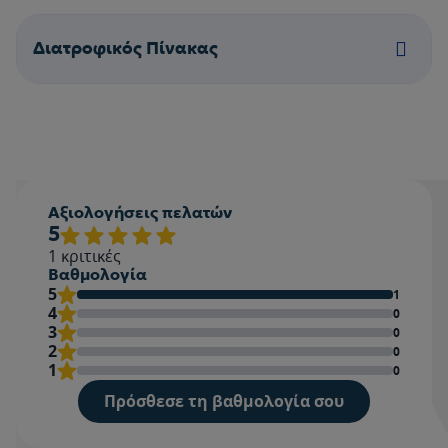
Διατροφικός Πίνακας
Αξιολογήσεις πελατών
5
1
κριτικές
Βαθμολογία
5
1
4
0
3
0
2
0
1
0
Πρόσθεσε τη βαθμολογία σου