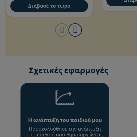
Διάβασέ το τώρα
Σχετικές εφαρμογές
Η ανάπτυξη του παιδιού μου
Παρακολούθησε την ανάπτυξη
του παιδιού σου δημιουργώντας