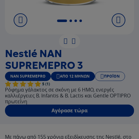
Nestlé NAN
SUPREMEPRO 3
NAN SUPREMEPRO
ΑΠΌ 12 ΜΗΝΏΝ
ΠΡΟΪΌΝ
5 (1)
Ρόφημα γάλακτος σε σκόνη με 6 ΗΜΟ, ενεργές
καλλιέργειες Β. Infantis & B. Lactis και Gentle OPTIPRO
πρωτεΐνη
Αγόρασε τώρα
Με πάνω από 155 χρόνια εξειδίκευσης της Nestlé, στο