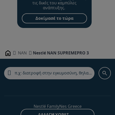
τις δικές του καμπύλες
ανάπτυξης.
Δοκίμασέ το τώρα
NAN
Nestlé NAN SUPREMEPRO 3
Home
Nestlé FamilyNes Greece
ΑΛΛΑΓΉ ΧΏΡΑΣ