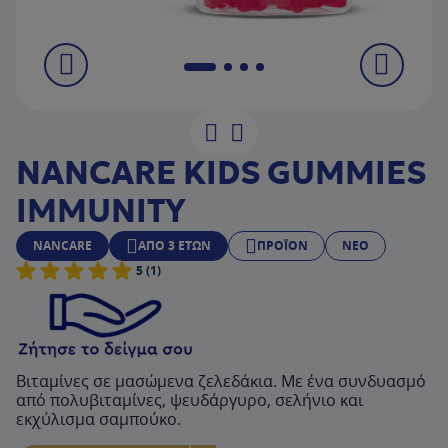
NANCARE KIDS GUMMIES
IMMUNITY
NANCARE
ΑΠΌ 3 ΕΤΏΝ
ΠΡΟΪΌΝ
ΝΕΟ
5 (1)
Βιταμίνες σε μασώμενα ζελεδάκια. Με ένα συνδυασμό
από πολυβιταμίνες, ψευδάργυρο, σελήνιο και
εκχύλισμα σαμπούκο.