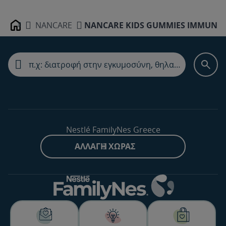
NANCARE
NANCARE KIDS GUMMIES IMMUNIT
Home
Nestlé FamilyNes Greece
ΑΛΛΑΓΉ ΧΏΡΑΣ