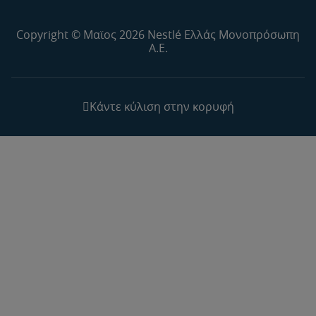
Copyright © Μαϊος 2026 Nestlé Ελλάς Μονοπρόσωπη
Α.Ε.
Κάντε κύλιση στην κορυφή