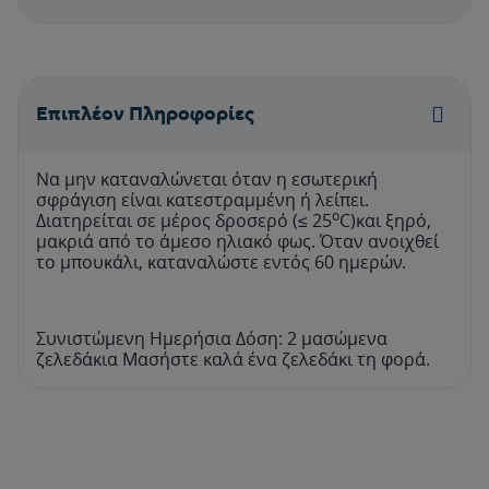
Επιπλέον Πληροφορίες
Να μην καταναλώνεται όταν η εσωτερική
σφράγιση είναι κατεστραμμένη ή λείπει.
ο
Διατηρείται σε μέρος δροσερό (≤ 25
C)και ξηρό,
μακριά από το άμεσο ηλιακό φως. Όταν ανοιχθεί
το μπουκάλι, καταναλώστε εντός 60 ημερών.
Συνιστώμενη Ημερήσια Δόση: 2 μασώμενα
ζελεδάκια Μασήστε καλά ένα ζελεδάκι τη φορά.