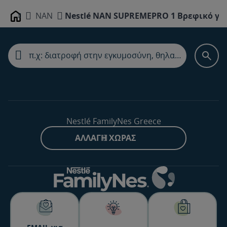
NAN
Nestlé NAN SUPREMEPRO 1 Βρεφικό γά
Home
Nestlé FamilyNes Greece
ΑΛΛΑΓΉ ΧΏΡΑΣ