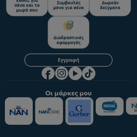
ΕΜΑΙL για
Συμβουλές
Δωρεάν
σένα και το
μόνο για σένα
δείγματα
μωρό σου
Διαδραστικές
εφαρμογές
Εγγραφή
Οι μάρκες μου