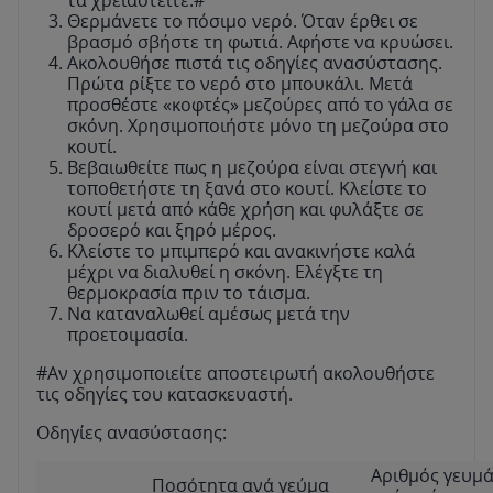
τα χρειαστείτε.#
Θερμάνετε το πόσιμο νερό. Όταν έρθει σε
βρασμό σβήστε τη φωτιά. Αφήστε να κρυώσει.
Ακολουθήσε πιστά τις οδηγίες ανασύστασης.
Πρώτα ρίξτε το νερό στο μπουκάλι. Μετά
προσθέστε «κοφτές» μεζούρες από το γάλα σε
σκόνη. Χρησιμοποιήστε μόνο τη μεζούρα στο
κουτί.
Βεβαιωθείτε πως η μεζούρα είναι στεγνή και
τοποθετήστε τη ξανά στο κουτί. Κλείστε το
κουτί μετά από κάθε χρήση και φυλάξτε σε
δροσερό και ξηρό μέρος.
Κλείστε το μπιμπερό και ανακινήστε καλά
μέχρι να διαλυθεί η σκόνη. Ελέγξτε τη
θερμοκρασία πριν το τάισμα.
Να καταναλωθεί αμέσως μετά την
προετοιμασία.
#Αν χρησιμοποιείτε αποστειρωτή ακολουθήστε
τις οδηγίες του κατασκευαστή.
Οδηγίες ανασύστασης:
Αριθμός γευμ
Ποσότητα ανά γεύμα