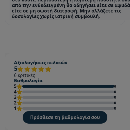
από την ενδεδειγμένη θα οδηγήσει είτε σε αφυδ
είτε σε μη σωστή διατροφή. Μην αλλάζετε τις
δοσολογίες χωρίς ιατρική συμβουλή.
Αξιολογήσεις πελατών
5
6
κριτικές
Βαθμολογία
5
6
4
0
3
0
2
0
1
0
Πρόσθεσε τη βαθμολογία σου