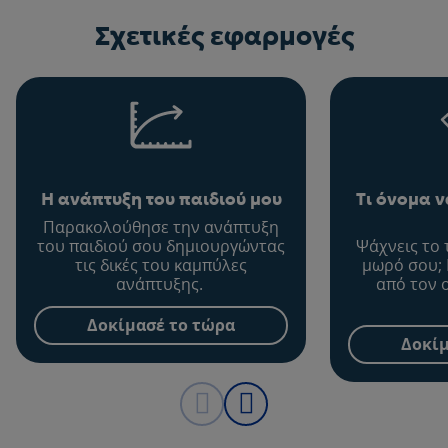
Σχετικές εφαρμογές
Η ανάπτυξη του παιδιού μου
Τι όνομα 
Παρακολούθησε την ανάπτυξη
του παιδιού σου δημιουργώντας
Ψάχνεις το 
τις δικές του καμπύλες
μωρό σου; 
ανάπτυξης.
από τον 
Δοκίμασέ το τώρα
Δοκίμ