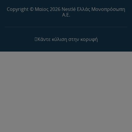
Copyright © Μαϊος 2026 Nestlé Ελλάς Μονοπρόσωπη
Α.Ε.
Κάντε κύλιση στην κορυφή