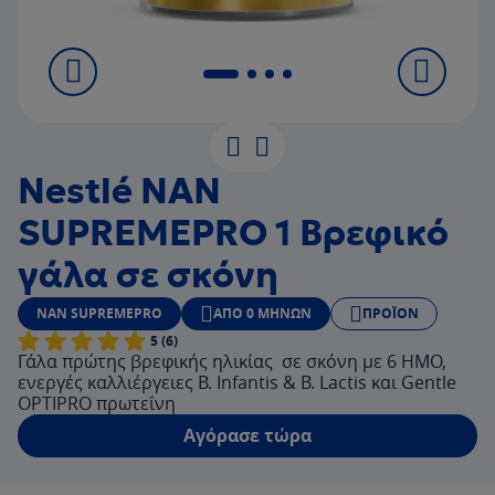
Nestlé NAN
SUPREMEPRO 1 Βρεφικό
γάλα σε σκόνη
NAN SUPREMEPRO
ΑΠΌ 0 ΜΗΝΏΝ
ΠΡΟΪΌΝ
5 (6)
Γάλα πρώτης βρεφικής ηλικίας σε σκόνη με 6 ΗΜΟ,
ενεργές καλλιέργειες Β. Infantis & B. Lactis και Gentle
OPTIPRO πρωτεΐνη
Αγόρασε τώρα