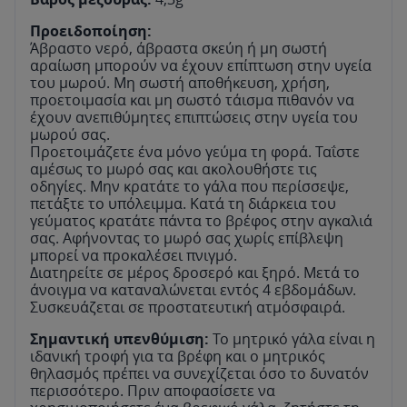
Προειδοποίηση:
Άβραστο νερό, άβραστα σκεύη ή μη σωστή
αραίωση μπορούν να έχουν επίπτωση στην υγεία
του μωρού. Μη σωστή αποθήκευση, χρήση,
προετοιμασία και μη σωστό τάισμα πιθανόν να
έχουν ανεπιθύμητες επιπτώσεις στην υγεία του
μωρού σας.
Προετοιμάζετε ένα μόνο γεύμα τη φορά. Ταΐστε
αμέσως το μωρό σας και ακολουθήστε τις
οδηγίες. Μην κρατάτε το γάλα που περίσσεψε,
πετάξτε το υπόλειμμα. Κατά τη διάρκεια του
γεύματος κρατάτε πάντα το βρέφος στην αγκαλιά
σας. Αφήνοντας το μωρό σας χωρίς επίβλεψη
μπορεί να προκαλέσει πνιγμό.
Διατηρείτε σε μέρος δροσερό και ξηρό. Μετά το
άνοιγμα να καταναλώνεται εντός 4 εβδομάδων.
Συσκευάζεται σε προστατευτική ατμόσφαιρά.
Σημαντική υπενθύμιση:
Το μητρικό γάλα είναι η
ιδανική τροφή για τα βρέφη και ο μητρικός
θηλασμός πρέπει να συνεχίζεται όσο το δυνατόν
περισσότερο. Πριν αποφασίσετε να