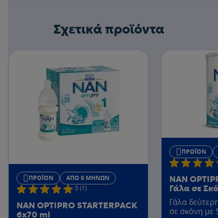
Σχετικά προϊόντα
ΠΡΟΪΌΝ
ΠΡΟΪΌΝ
ΑΠΌ 0 ΜΗΝΏΝ
NAN OPTIPR
5 (1)
Γάλα σε Σκ
Γάλα δεύτερη
NAN OPTIPRO STARTERPACK
σε σκόνη με
6x70 ml