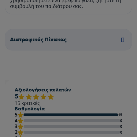
χρησιμοποιήσετε ένα βρεφικό γάλα, ζητήστε τη
συμβουλή του παιδιάτρου σας.
Διατροφικός Πίνακας
Αξιολογήσεις πελατών
5
15
κριτικές
Βαθμολογία
5
15
4
0
3
0
2
0