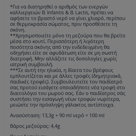
*Για να διατηρηθεί ο αριθμός των ενεργών
καλλιεργειών B. Infantis & B. Lactis, πρέπει να
αφήσετε το βραστό νερό να γίνει χλιαρό, περίπου
σε θερμοκρασία σώματος, πριν προσθέσετε τη
σκόνη.
**Χρησιμοποιείτε μόνο τη μεζούρα που θα βρείτε
μέσα στο κουτί. Περισσότερη ή λιγότερη
ποσότητα σκόνης από την ενδεδειγμένη θα
οδηγήσει είτε σε αφυδάτωση είτε σε μη σωστή
διατροφή. Μην αλλάζετε τις δοσολογίες χωρίς
ιατρική συμβουλή.
***Σε αυτή την ηλικία, η δίαιτα του βρέφους
εμπλουτίζεται και με άλλες τροφές (δημητριακά,
παιδικές τροφές). Συμβουλευτείτε τον παιδίατρό
σας προτού εισάγετε οποιαδήποτε νέα τροφή στο
διαιτολόγιο του μωρού σας. Εάν ο παιδίατρος σάς
συστήσει την εισαγωγή νέων τροφών νωρίτερα,
μειώστε την πρόσληψη γάλακτος αντίστοιχα.
Ανασύσταση: 13,3g + 90 ml νερό = 100 ml
Βάρος μεζούρας: 4,4g