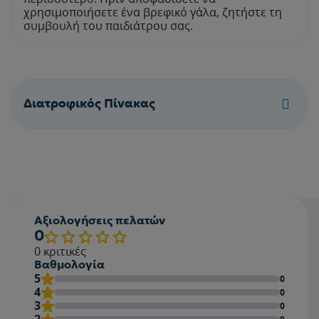
χρησιμοποιήσετε ένα βρεφικό γάλα, ζητήστε τη
συμβουλή του παιδιάτρου σας.
Διατροφικός Πίνακας
Αξιολογήσεις πελατών
0
0
κριτικές
Βαθμολογία
5
0
4
0
3
0