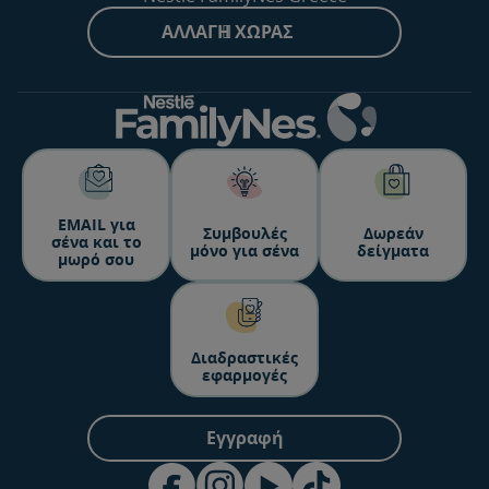
ΑΛΛΑΓΉ ΧΏΡΑΣ
ΕΜΑΙL για
Συμβουλές
Δωρεάν
σένα και το
μόνο για σένα
δείγματα
μωρό σου
Διαδραστικές
εφαρμογές
Εγγραφή