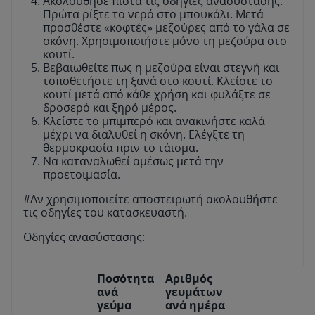
Ακολουθήσε πιστά τις οδηγίες ανασύστασης.
Πρώτα ρίξτε το νερό στο μπουκάλι. Μετά
προσθέστε «κοφτές» μεζούρες από το γάλα σε
σκόνη. Χρησιμοποιήστε μόνο τη μεζούρα στο
κουτί.
Βεβαιωθείτε πως η μεζούρα είναι στεγνή και
τοποθετήστε τη ξανά στο κουτί. Κλείστε το
κουτί μετά από κάθε χρήση και φυλάξτε σε
δροσερό και ξηρό μέρος.
Κλείστε το μπιμπερό και ανακινήστε καλά
μέχρι να διαλυθεί η σκόνη. Ελέγξτε τη
θερμοκρασία πριν το τάισμα.
Να καταναλωθεί αμέσως μετά την
προετοιμασία.
#Αν χρησιμοποιείτε αποστειρωτή ακολουθήστε
τις οδηγίες του κατασκευαστή.
Οδηγίες ανασύστασης:
Ποσότητα
Αριθμός
ανά
γευμάτων
γεύμα
ανά ημέρα