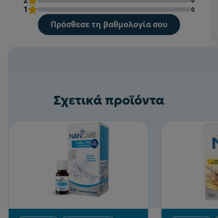
2
0
1
0
Πρόσθεσε τη βαθμολογία σου
Βαθμολογία
Όνομα
Σχετικά προϊόντα
Γράψε μία κριτική