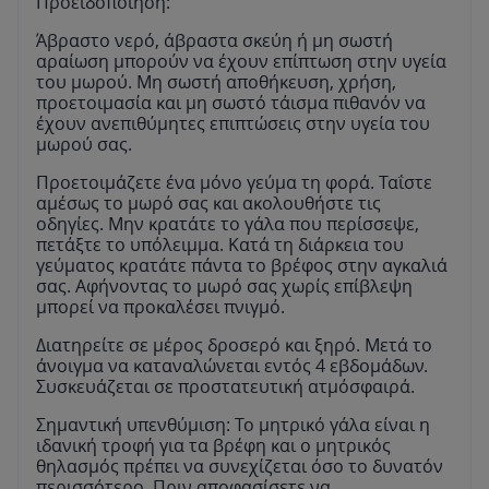
Προειδοποίηση:
Άβραστο νερό, άβραστα σκεύη ή μη σωστή
αραίωση μπορούν να έχουν επίπτωση στην υγεία
του μωρού. Μη σωστή αποθήκευση, χρήση,
προετοιμασία και μη σωστό τάισμα πιθανόν να
έχουν ανεπιθύμητες επιπτώσεις στην υγεία του
μωρού σας.
Προετοιμάζετε ένα μόνο γεύμα τη φορά. Ταΐστε
αμέσως το μωρό σας και ακολουθήστε τις
οδηγίες. Μην κρατάτε το γάλα που περίσσεψε,
πετάξτε το υπόλειμμα. Κατά τη διάρκεια του
γεύματος κρατάτε πάντα το βρέφος στην αγκαλιά
σας. Αφήνοντας το μωρό σας χωρίς επίβλεψη
μπορεί να προκαλέσει πνιγμό.
Διατηρείτε σε μέρος δροσερό και ξηρό. Μετά το
άνοιγμα να καταναλώνεται εντός 4 εβδομάδων.
Συσκευάζεται σε προστατευτική ατμόσφαιρά.
Σημαντική υπενθύμιση: Το μητρικό γάλα είναι η
ιδανική τροφή για τα βρέφη και ο μητρικός
θηλασμός πρέπει να συνεχίζεται όσο το δυνατόν
περισσότερο. Πριν αποφασίσετε να