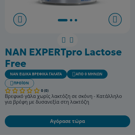
NAN EXPERTpro Lactose
Free
NAN ΕΙΔΙΚΆ ΒΡΕΦΙΚΆ ΓΆΛΑΤΑ
ΑΠΌ 0 ΜΗΝΏΝ
ΠΡΟΪΌΝ
0 (0)
Βρεφικό γάλα χωρίς λακτόζη σε σκόνη - Κατάλληλο
για βρέφη με δυσανεξία στη λακτόζη
Αγόρασε τώρα